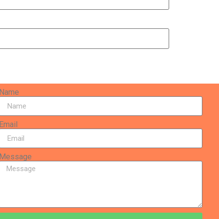
Name
Email
Message