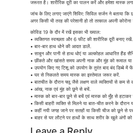
जरूरत है। शारीरिक दूरी का पालन करें और हमेशा मास्क लगाक
जांच के लिए लगाए जाएंगे शिविर: सिविल सर्जन ने बताया कि 
अगर किसी भी तरह की परेशानी हो तो तत्काल अपनी कोरोना करा
कोविड 19 के दौर में रखें इसका भी ख्याल:
• व्यक्तिगत स्वच्छता और 6 फीट की शारीरिक दूरी बनाए रखें.
• बार-बार हाथ धोने की आदत डालें.
• साबुन और पानी से हाथ धोएं या अल्कोहल आधारित हैंड सैनि
• छींकते और खांसते समय अपनी नाक और मुंह को रूमाल या टि
• उपयोग किए गए टिशू को उपयोग के तुरंत बाद बंद डिब्बे में फें
• घर से निकलते समय मास्क का इस्तेमाल जरूर करें.
• बातचीत के दौरान फ्लू जैसे लक्षण वाले व्यक्तियों से कम से
• आंख, नाक एवं मुंह को छूने से बचें.
• मास्क को बार-बार छूने से बचें एवं मास्क को मुँह से हटाकर
• किसी बाहरी व्यक्ति से मिलने या बात-चीत करने के दौरान यह
• कहीं नयी जगह जाने पर सतहों या किसी चीज को छूने से पर
• बाहर से घर लौटने पर हाथों के साथ शरीर के खुले अंगों को
Leave a Reply