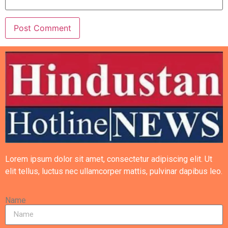
Lorem ipsum dolor sit amet, consectetur adipiscing elit. Ut
elit tellus, luctus nec ullamcorper mattis, pulvinar dapibus leo.
Name