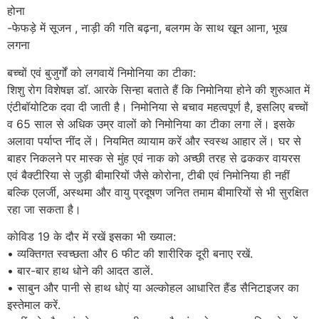
होना
-फेफड़े में सूजन , नाड़ी की गति बढ़ना, बलगम के साथ खून आना, भूख
लगना
बच्चों एवं बुजुर्गों को लगवायें निमोनिया का टीका:
शिशु रोग विशेषज्ञ डॉ. आरके सिन्हा बताते हैं कि निमोनिया होने की शुरुआत में
एंटीबॉयोटिक दवा दी जाती है। निमोनिया से बचाव महत्वपूर्ण है, इसलिए बच्चों
व 65 साल से अधिक उम्र वालों को निमोनिया का टीका लगा लें। इसके
अलावा पर्याप्त नींद लें। नियमित व्यायाम करें और स्वस्थ आहार लें। घर से
बाहर निकलने पर मास्क से मुंह एवं नाक को अच्छी तरह से ढककर वायरस
एवं बैक्टीरिया से जुड़ी बीमारियों जैसे कोरोना, टीबी एवं निमोनिया ही नहीं
बल्कि एलर्जी, अस्थमा और वायु प्रदूषण जनित तमाम बीमारियों से भी सुरक्षित
रहा जा सकता है।
कोविड 19 के दौर में रखें इसका भी ख्याल:
• व्यक्तिगत स्वच्छता और 6 फीट की शारीरिक दूरी बनाए रखें.
• बार-बार हाथ धोने की आदत डालें.
• साबुन और पानी से हाथ धोएं या अल्कोहल आधारित हैंड सैनिटाइजर का
इस्तेमाल करें.