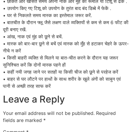
• छींकते और खांसते समय अपनी नाक और मुंह को रूमाल या टिशू से ढकें .
• उपयोग किए गए टिशू को उपयोग के तुरंत बाद बंद डिब्बे में फेकें .
• घर से निकलते समय मास्क का इस्तेमाल जरूर करें.
• बातचीत के दौरान फ्लू जैसे लक्षण वाले व्यक्तियों से कम से कम 6 फीट की
दूरी बनाए रखें.
• आंख, नाक एवं मुंह को छूने से बचें.
• मास्क को बार-बार छूने से बचें एवं मास्क को मुँह से हटाकर चेहरे के ऊपर-
नीचे न करें
• किसी बाहरी व्यक्ति से मिलने या बात-चीत करने के दौरान यह जरूर
सुनिश्चित करें कि दोनों मास्क पहने हों
• कहीं नयी जगह जाने पर सतहों या किसी चीज को छूने से परहेज करें
• बाहर से घर लौटने पर हाथों के साथ शरीर के खुले अंगों को साबुन एवं
पानी से अच्छी तरह साफ करें
Leave a Reply
Your email address will not be published.
Required
fields are marked
*