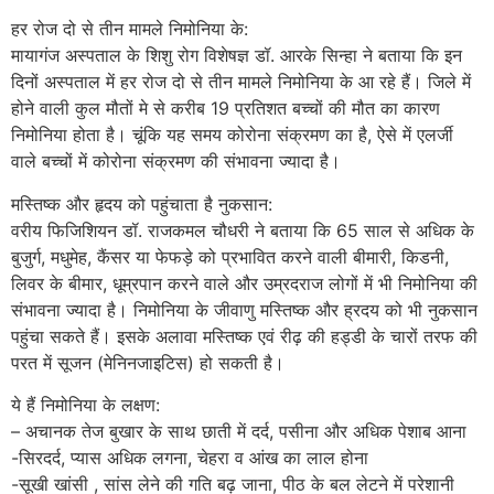
हर रोज दो से तीन मामले निमोनिया के:
मायागंज अस्पताल के शिशु रोग विशेषज्ञ डॉ. आरके सिन्हा ने बताया कि इन
दिनों अस्पताल में हर रोज दो से तीन मामले निमोनिया के आ रहे हैं। जिले में
होने वाली कुल मौतों मे से करीब 19 प्रतिशत बच्चों की मौत का कारण
निमोनिया होता है। चूंकि यह समय कोरोना संक्रमण का है, ऐसे में एलर्जी
वाले बच्चों में कोरोना संक्रमण की संभावना ज्यादा है।
मस्तिष्क और हृदय को पहुंचाता है नुकसान:
वरीय फिजिशियन डॉ. राजकमल चौधरी ने बताया कि 65 साल से अधिक के
बुजुर्ग, मधुमेह, कैंसर या फेफड़े को प्रभावित करने वाली बीमारी, किडनी,
लिवर के बीमार, धूम्रपान करने वाले और उम्रदराज लोगों में भी निमोनिया की
संभावना ज्यादा है। निमोनिया के जीवाणु मस्तिष्क और ह्रदय को भी नुकसान
पहुंचा सकते हैं। इसके अलावा मस्तिष्क एवं रीढ़ की हड्डी के चारों तरफ की
परत में सूजन (मेनिनजाइटिस) हो सकती है।
ये हैं निमोनिया के लक्षण:
– अचानक तेज बुखार के साथ छाती में दर्द, पसीना और अधिक पेशाब आना
-सिरदर्द, प्यास अधिक लगना, चेहरा व आंख का लाल होना
-सूखी खांसी , सांस लेने की गति बढ़ जाना, पीठ के बल लेटने में परेशानी