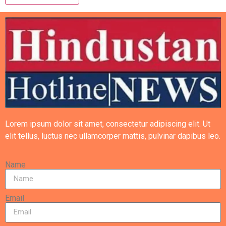
Lorem ipsum dolor sit amet, consectetur adipiscing elit. Ut
elit tellus, luctus nec ullamcorper mattis, pulvinar dapibus leo.
Name
Email