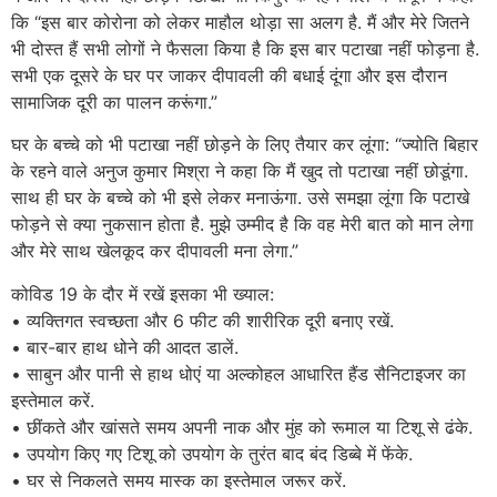
कि “इस बार कोरोना को लेकर माहौल थोड़ा सा अलग है. मैं और मेरे जितने
भी दोस्त हैं सभी लोगों ने फैसला किया है कि इस बार पटाखा नहीं फोड़ना है.
सभी एक दूसरे के घर पर जाकर दीपावली की बधाई दूंगा और इस दौरान
सामाजिक दूरी का पालन करूंगा.”
घर के बच्चे को भी पटाखा नहीं छोड़ने के लिए तैयार कर लूंगा: “ज्योति बिहार
के रहने वाले अनुज कुमार मिश्रा ने कहा कि मैं खुद तो पटाखा नहीं छोडूंगा.
साथ ही घर के बच्चे को भी इसे लेकर मनाऊंगा. उसे समझा लूंगा कि पटाखे
फोड़ने से क्या नुकसान होता है. मुझे उम्मीद है कि वह मेरी बात को मान लेगा
और मेरे साथ खेलकूद कर दीपावली मना लेगा.”
कोविड 19 के दौर में रखें इसका भी ख्याल:
• व्यक्तिगत स्वच्छता और 6 फीट की शारीरिक दूरी बनाए रखें.
• बार-बार हाथ धोने की आदत डालें.
• साबुन और पानी से हाथ धोएं या अल्कोहल आधारित हैंड सैनिटाइजर का
इस्तेमाल करें.
• छींकते और खांसते समय अपनी नाक और मुंह को रूमाल या टिशू से ढंके.
• उपयोग किए गए टिशू को उपयोग के तुरंत बाद बंद डिब्बे में फेंके.
• घर से निकलते समय मास्क का इस्तेमाल जरूर करें.