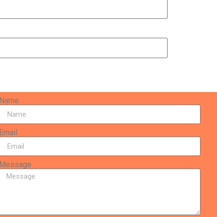
Name
Email
Message