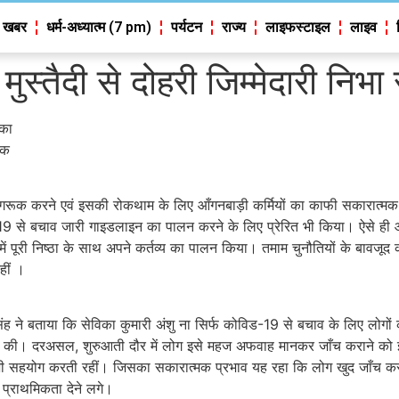
 खबर
धर्म-अध्यात्म (7 pm)
पर्यटन
राज्य
लाइफस्टाइल
लाइव
मुस्तैदी से दोहरी जिम्मेदारी निभा 
िका
ूक
रूक करने एवं इसकी रोकथाम के लिए आँगनबाड़ी कर्मियों का काफी सकारात्मक य
े बचाव जारी गाइडलाइन का पालन करने के लिए प्रेरित भी किया। ऐसे ही ऑगनबा
में पूरी निष्ठा के साथ अपने कर्तव्य का पालन किया। तमाम चुनौतियों के बावजूद 
हीं ।
 ने बताया कि सेविका कुमारी अंशु ना सिर्फ कोविड-19 से बचाव के लिए लोगों
 की। दरअसल, शुरुआती दौर में लोग इसे महज अफवाह मानकर जाँच कराने को इच्छुक 
 में भी सहयोग करती रहीं। जिसका सकारात्मक प्रभाव यह रहा कि लोग खुद जाँच क
 प्राथमिकता देने लगे।