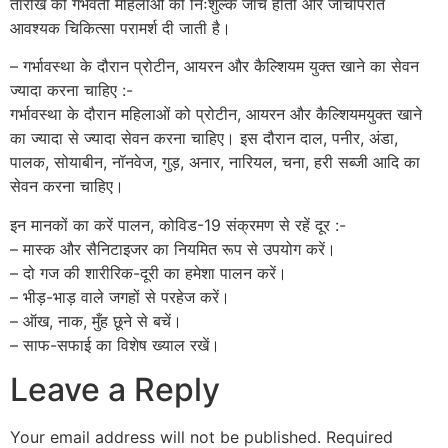
तारीख को गर्भवती महिलाओं की निःशुल्क जाँच होती और जाँचोपरांत
आवश्यक चिकित्सा परामर्श दी जाती है।
– गर्भावस्था के दौरान प्रोटीन, आयरन और कैल्शियम युक्त खाने का सेवन
ज्यादा करना चाहिए :-
गर्भावस्था के दौरान महिलाओं को प्रोटीन, आयरन और कैल्शियमयुक्त खाने
का ज्यादा से ज्यादा सेवन करना चाहिए। इस दौरान दाल, पनीर, अंडा,
पालक, सोयाबीन, नॉनवेज, गुड़, अनार, नारियल, चना, हरी सब्जी आदि का
सेवन करना चाहिए।
इन मानकों का करें पालन, कोविड-19 संक्रमण से रहें दूर :-
– मास्क और सैनिटाइजर का नियमित रूप से उपयोग करें।
– दो गज की शारीरिक-दूरी का हमेशा पालन करें।
– भीड़-भाड़ वाले जगहों से परहेज करें।
– ऑख, नाक, मुँह छूने से बचें।
– साफ-सफाई का विशेष ख्याल रखें।
Leave a Reply
Your email address will not be published.
Required