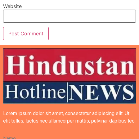
Website
Lorem ipsum dolor sit amet, consectetur adipiscing elit. Ut
elit tellus, luctus nec ullamcorper mattis, pulvinar dapibus leo.
Name