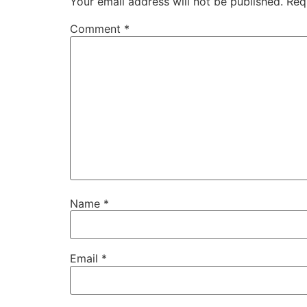
Your email address will not be published.
Req
Comment
*
Name
*
Email
*