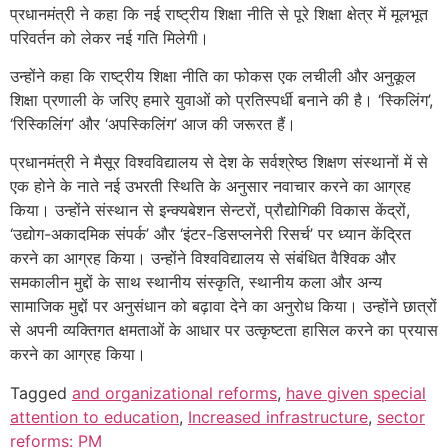
प्रधानमंत्री ने कहा कि नई राष्ट्रीय शिक्षा नीति से पूरे शिक्षा क्षेत्र में मूलभूत
परिवर्तन को लेकर नई गति मिलेगी।
उन्होंने कहा कि राष्ट्रीय शिक्षा नीति का फोकस एक लचीली और अनुकूल
शिक्षा प्रणाली के जरिए हमारे युवाओं को प्रतिस्पर्धी बनाने की है। ‘स्किलिंग’,
‘रिस्किलिंग’ और ‘अपस्किलिंग’ आज की जरूरत हैं।
प्रधानमंत्री ने मैसूर विश्वविद्यालय से देश के सर्वश्रेष्ठ शिक्षण संस्थानों में से
एक होने के नाते नई उभरती स्थिति के अनुसार नवाचार करने का आग्रह
किया। उन्होंने संस्थान से इन्क्यबेशन सेन्टरों, प्रौद्योगिकी विकास केंद्रों,
‘उद्योग-अकादमिक संपर्क’ और ‘इंटर-डिसप्लनेरी रिसर्च’ पर ध्यान केंद्रित
करने का आग्रह किया। उन्होंने विश्वविद्यालय से संबंधित वैश्विक और
समकालीन मुद्दों के साथ स्थानीय संस्कृति, स्थानीय कला और अन्य
सामाजिक मुद्दों पर अनुसंधान को बढ़ावा देने का अनुरोध किया। उन्होंने छात्रों
से अपनी व्यक्तिगत क्षमताओं के आधार पर उत्कृष्टता हासिल करने का प्रयास
करने का आग्रह किया।
Tagged
and organizational reforms
,
have given special
attention to education
,
Increased infrastructure
,
sector
reforms: PM