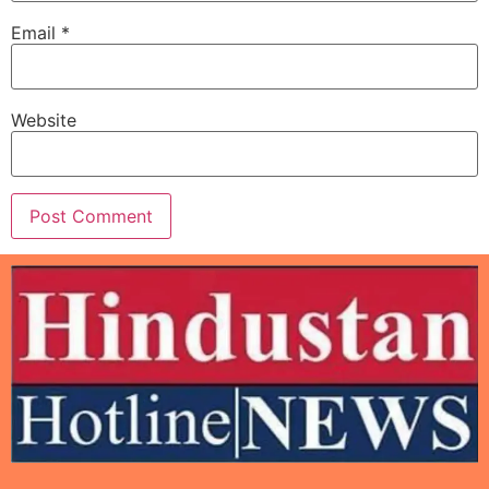
Email
*
Website