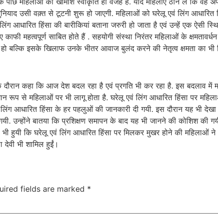
के पीछे महिलाओं की खामोश स्वीकृति ही वजह है. यदि महिलाएं ठान लें कि वह 
ाद उसी वक़्त से टूटनी शुरू हो जाएगी. महिलाओं को घरेलू एवं लिंग आधारित हि
िंग आधारित हिंसा की बारीकियां बताना जरुरी हो जाता है एवं उन्हें एक ऐसी स्थिति
ाफी महत्वपूर्ण साबित होते हैं . सहयोगी संस्था निरंतर महिलाओं के क्षमतावर्
त हो बल्कि इसके खिलाफ उनके भीतर आवाज बुलंद करने की नेतृत्व क्षमता का भी
के दौरान कहा कि आज देश बदल रहा है एवं प्रगति भी कर रहा है. इस बदलाव में मह
रूप से महिलाओं पर भी लागू होता है. घरेलू एवं लिंग आधारित हिंसा पर महिलाओ
एवं लिंग आधारित हिंसा के हर पहलुओं की जानकारी दी गयी. इस दौरान यह भी दे
यी. उन्होंने बातया कि प्रशिक्षण समापन के बाद यह भी जानने की कोशिश की ग
ी हुयी कि घरेलू एवं लिंग आधारित हिंसा पर मिलकर मुखर होने की महिलाओं ने 
र्मला देवी भी शामिल हुईं।
uired fields are marked
*