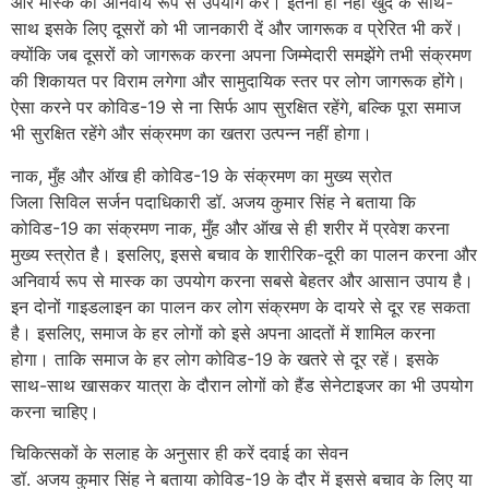
और मास्क का अनिवार्य रूप से उपयोग करें। इतना ही नहीं खुद के साथ-
साथ इसके लिए दूसरों को भी जानकारी दें और जागरूक व प्रेरित भी करें।
क्योंकि जब दूसरों को जागरूक करना अपना जिम्मेदारी समझेंगे तभी संक्रमण
की शिकायत पर विराम लगेगा और सामुदायिक स्तर पर लोग जागरूक होंगे।
ऐसा करने पर कोविड-19 से ना सिर्फ आप सुरक्षित रहेंगे, बल्कि पूरा समाज
भी सुरक्षित रहेंगे और संक्रमण का खतरा उत्पन्न नहीं होगा।
नाक, मुँह और ऑख ही कोविड-19 के संक्रमण का मुख्य स्रोत
जिला सिविल सर्जन पदाधिकारी डॉ. अजय कुमार सिंह ने बताया कि
कोविड-19 का संक्रमण नाक, मुँह और ऑख से ही शरीर में प्रवेश करना
मुख्य स्त्रोत है। इसलिए, इससे बचाव के शारीरिक-दूरी का पालन करना और
अनिवार्य रूप से मास्क का उपयोग करना सबसे बेहतर और आसान उपाय है।
इन दोनों गाइडलाइन का पालन कर लोग संक्रमण के दायरे से दूर रह सकता
है। इसलिए, समाज के हर लोगों को इसे अपना आदतों में शामिल करना
होगा। ताकि समाज के हर लोग कोविड-19 के खतरे से दूर रहें। इसके
साथ-साथ खासकर यात्रा के दौरान लोगों को हैंड सेनेटाइजर का भी उपयोग
करना चाहिए।
चिकित्सकों के सलाह के अनुसार ही करें दवाई का सेवन
डॉ. अजय कुमार सिंह ने बताया कोविड-19 के दौर में इससे बचाव के लिए या