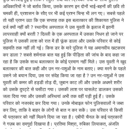
अधिकारियों ने जो बर्ताव किया, उसके कारण इन दोनों भाई-बहनों की छवि तो
चमकी ही, प्रशासन के रवैए पर भी कई प्रश्न चिन्ह भी लग गए। सबसे पहले
तो यही प्रश्न उठा कि एक सप्ताह तक इस बलात्कार की शिकायत पुलिस ने
दर्ज क्यों नहीं की ? स्थानीय अस्पताल ने उस युवती के इलाज में इतनी
लापरवाही क्यों बरती ? दिल्ली के एक अस्पताल में उसका निधन हो जाने पर
पुलिस ने उसकी लाश को रात में ही फूंक डाला और उसके परिवार से कोई
सहमति तक नहीं ली गई। किस डर के मारे पुलिस ने यह अमानवीय खटकरम
कर डाला ? सबसे शर्मनाक बात यह हुई कि पीड़िता की जांच के बाद कहा जा
रहा है कि उसके साथ बलात्कार के कोई प्रमाण नहीं मिले। उस युवती ने खुद
बलात्कार की बात कही और उन नर-पशुओं के नाम बताए। क्या मरने के पहले
उसने जो बयान दिया, उस पर संदेह किया जा रहा है ? उन नर-पशुओं ने उस
युवती की कमर की हड्डी तोड़ दी, जुबान काट ली और उसके अधमरे शरीर
को उसके दुपट्टे से घसीटा गया। उसकी लाश पर घासलेट डालकर उसको
जला दिया गया और उसकी अस्थियां अभी तक वहीं पड़ी हुई हैं। उसके
परिवार को नजरबंद कर दिया गया। उनके मोबाइल फोन पुलिसवालों ने जब्त
कर लिए, ताकि वे बाहर के लोगों से बात न कर सकें। उस परिवार से किसी
भी पत्रकार को नहीं मिलने दिया जा रहा है। एबीपी चैनल के कई पत्रकारों
ने गज़ब का दमगुर्दा दिखाया है। प्रतिमा मिश्रा, रुबिका लियाकत, अंजलि