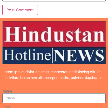
Lorem ipsum dolor sit amet, consectetur adipiscing elit. Ut
elit tellus, luctus nec ullamcorper mattis, pulvinar dapibus leo.
Name
Email