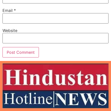
Email
*
Website