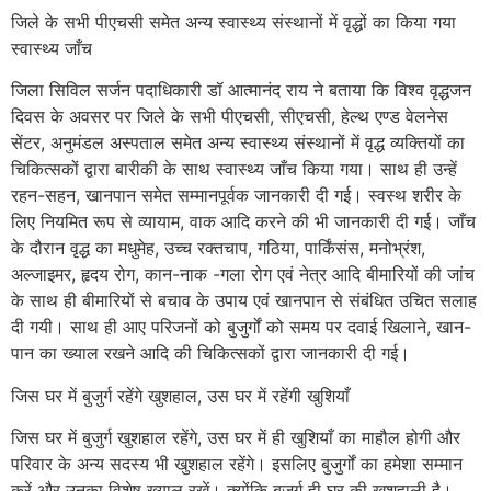
जिले के सभी पीएचसी समेत अन्य स्वास्थ्य संस्थानों में वृद्धों का किया गया
स्वास्थ्य जाँच
जिला सिविल सर्जन पदाधिकारी डॉ आत्मानंद राय ने बताया कि विश्व वृद्धजन
दिवस के अवसर पर जिले के सभी पीएचसी, सीएचसी, हेल्थ एण्ड वेलनेस
सेंटर, अनुमंडल अस्पताल समेत अन्य स्वास्थ्य संस्थानों में वृद्ध व्यक्तियों का
चिकित्सकों द्वारा बारीकी के साथ स्वास्थ्य जाँच किया गया। साथ ही उन्हें
रहन-सहन, खानपान समेत सम्मानपूर्वक जानकारी दी गई। स्वस्थ शरीर के
लिए नियमित रूप से व्यायाम, वाक आदि करने की भी जानकारी दी गई। जाँच
के दौरान वृद्ध का मधुमेह, उच्च रक्तचाप, गठिया, पार्किंसंस, मनोभ्रंश,
अल्जाइमर, हृदय रोग, कान-नाक -गला रोग एवं नेत्र आदि बीमारियों की जांच
के साथ ही बीमारियों से बचाव के उपाय एवं खानपान से संबंधित उचित सलाह
दी गयी। साथ ही आए परिजनों को बुजुर्गों को समय पर दवाई खिलाने, खान-
पान का ख्याल रखने आदि की चिकित्सकों द्वारा जानकारी दी गई।
जिस घर में बुजुर्ग रहेंगे खुशहाल, उस घर में रहेंगी खुशियाँ
जिस घर में बुजुर्ग खुशहाल रहेंगे, उस घर में ही खुशियाँ का माहौल होगी और
परिवार के अन्य सदस्य भी खुशहाल रहेंगे। इसलिए बुजुर्गों का हमेशा सम्मान
करें और उनका विशेष ख्याल रखें। क्योंकि बुजुर्ग ही घर की खुशहाली है।