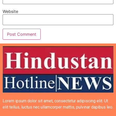
Website
Lorem ipsum dolor sit amet, consectetur adipiscing elit. Ut
elit tellus, luctus nec ullamcorper mattis, pulvinar dapibus leo.