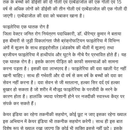
तक के बच्चों को डीईसी की दो गोली एवं एल्बेंडाजोल की एक गोली एवं 15
वर्ष से अधिक लोगों को डीईसी की तीन गोली एवं एल्बेंडाजोल की एक गोली दी
जाएगी। एल्बेंडाजोल की दवा को चबाकर खाना है।
फाइलेरिया एक घातक रोग है
जिला वेक्टर जनित रोग नियंत्रण पदाधिकारी, डॉ. धीरेन्द्र कुमार ने बताया
इस बीमारी से जुड़ी विकलांगता जैसे ब्रंक्रोफटियन फाइलेरिया में विभिन्न
अंगों में सूजन के साथ हाइड्रोसील (अंडकोष की थैली में सूजन) तथा
ब्रजीयन फाइलेरिया में हाथीपांव और घुटने के नीचे पैर प्रभावित होते हैं। यह
एक घातक रोग है। इसके कारण पीड़ित को काफी समस्याओं को सामना
करना पड़ता है। इसकी दवा लाभप्रद है। फाइलेरिया की दवा खाली पेट नहीं
खानी चाहिए। साथ ही गर्भवती और दो वर्ष से कम वर्ष के बच्चों को दवा का
सेवन नहीं करना है। दवा सेवन से जी मतलाना, हल्का सिर दर्द एवं हल्का
बुखार हो सकता है जो शरीर में मौजूद फाइलेरिया के परजीवी के मरने के
कारण होता है। हालांकि ज्यादा परेशानी होने पर नजदीकी स्वास्थ्य केंद्र पर
संपर्क कर सकते हैं।
केयर इंडिया का रहेगा तकनीकी सहयोग, कोई छूट न जाए इसका रहेगा ख्याल
इस अभियान में केयर इंडिया भी तकनीक सहयोग करेगी। साथ ही इस बात
विशेष रूप से ख्याल रखा जाएगा कि कोई भी व्यक्ति इससे नहीं छूटे। इसके