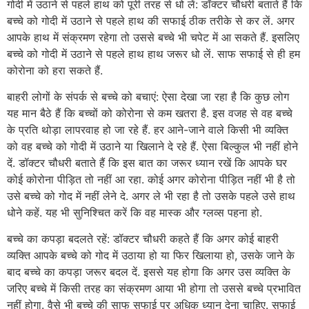
गोदी में उठाने से पहले हाथ को पूरी तरह से धो लें: डॉक्टर चौधरी बताते हैं कि
बच्चे को गोदी में उठाने से पहले हाथ की सफाई ठीक तरीके से कर लें. अगर
आपके हाथ में संक्रमण रहेगा तो उससे बच्चे भी चपेट में आ सकते हैं. इसलिए
बच्चे को गोदी में उठाने से पहले हाथ हाथ जरूर धो लें. साफ सफाई से ही हम
कोरोना को हरा सकते हैं.
बाहरी लोगों के संपर्क से बच्चे को बचाएं: ऐसा देखा जा रहा है कि कुछ लोग
यह मान बैठे हैं कि बच्चों को कोरोना से कम खतरा है. इस वजह से वह बच्चे
के प्रति थोड़ा लापरवाह हो जा रहे हैं. हर आने-जाने वाले किसी भी व्यक्ति
को वह बच्चे को गोदी में उठाने या खिलाने दे रहे हैं. ऐसा बिल्कुल भी नहीं होने
दें. डॉक्टर चौधरी बताते हैं कि इस बात का जरूर ध्यान रखें कि आपके घर
कोई कोरोना पीड़ित तो नहीं आ रहा. कोई अगर कोरोना पीड़ित नहीं भी है तो
उसे बच्चे को गोद में नहीं लेने दे. अगर ले भी रहा है तो उसके पहले उसे हाथ
धोने कहें. यह भी सुनिश्चित करें कि वह मास्क और ग्लव्स पहना हो.
बच्चे का कपड़ा बदलते रहें: डॉक्टर चौधरी कहते हैं कि अगर कोई बाहरी
व्यक्ति आपके बच्चे को गोद में उठाया हो या फिर खिलाया हो, उसके जाने के
बाद बच्चे का कपड़ा जरूर बदल दें. इससे यह होगा कि अगर उस व्यक्ति के
जरिए बच्चे में किसी तरह का संक्रमण आया भी होगा तो उससे बच्चे प्रभावित
नहीं होगा. वैसे भी बच्चे की साफ सफाई पर अधिक ध्यान देना चाहिए. सफाई