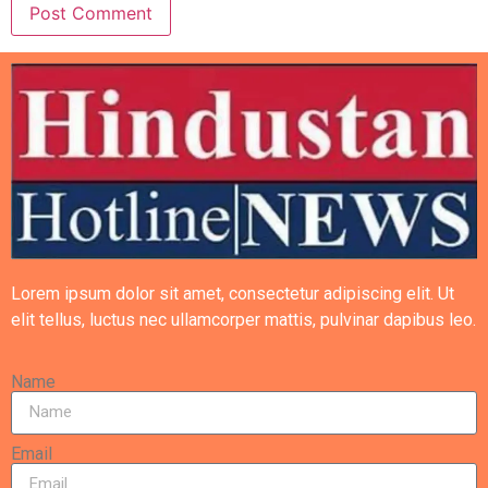
Lorem ipsum dolor sit amet, consectetur adipiscing elit. Ut
elit tellus, luctus nec ullamcorper mattis, pulvinar dapibus leo.
Name
Email