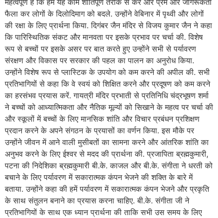
महत्वपूर्ण है कि हम यह काम शांतिपूर्ण तरीके से करें और प्रेम और जागरूकता
फैला कर लोगों के दिलोदिमाग को बदले. उन्होंने वेबिनार में पृथ्वी और लोगों
की रक्षा के लिए प्रार्थना किया. दिगंबर जैन मंदिर से विजय कुमार जैन ने कहा
कि पारिस्थितिक संकट और मानवता पर इसके प्रभाव पर चर्चा की. विशेष
रूप से बच्चों पर इसके असर पर बात करते हुए उन्होंने सभी से पर्यावरण
संरक्षण और विकास पर सरकार की पहल का पालन का अनुरोध किया.
उन्होंने विशेष रूप से प्लास्टिक के उपयोग को कम करने की अपील की. सभी
प्रतिभागियों से कहा कि वे स्वयं को शिक्षित करने और प्रदूषण को कम करने
का हरसंभव प्रयास करें. गायत्री मंदिर प्रभाती से प्रतिनिधि चंद्रभूषण शर्मा
ने बच्चों को आध्यात्मिकता और नैतिक मूल्यों को सिखाने के महत्व पर चर्चा की
और स्कूलों में बच्चों के लिए मानसिक शांति और विचार प्रबंधन प्रशिक्षण
प्रदान करने के अपने संगठन के प्रयासों का वर्णन किया. इस मौके पर
उन्होंने जीवन में आने वाली मुसीबतों का सामना करने और आंतरिक शांति का
अनुभव करने के लिए ईश्वर से मदद की प्रार्थना की. प्रजापिता ब्रह्मकुमारी,
पटना की निदेशिका ब्रह्मकुमारी बी.के. काजल और बी.के. संगीता ने धरती को
बचाने के लिए पर्यावरण में सकारात्मक कंपन भेजने की शक्ति के बारे में
बताया. उन्होंने कहा की हमें पर्यावरण में सकारात्मक कंपन भेजने और प्रकृति
के साथ संतुलन बनाने का प्रयास करना चाहिए. बी.के. संगीता जी ने
प्रतिभागियों के साथ एक ध्यान प्रार्थना की ताकि सभी उस समय के लिए