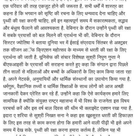
एक परिवार की तरह एकजुट होने की जरूरत है. सभी धर्मों में शास्त्र का
कहना है कि भगवान को सृष्टि की रचना के लिए धन्यवाद देना चाहिए और
पृथ्वी की रक्षा करनी चाहिए. हमें इन महत्वपूर्ण समय में सकारत्मकता, सद्भाव
और बंधुत्व फैलाने की आवश्यकता है. वेबिनार के दौरान उन्होंने पृथ्वी की रक्षा
में सबके प्रयासों को बल मिलने की प्रार्थना भी की. वेबिनार के दौरान
सिस्टर ज्योतिषा ने बताया दुनिया भर में ईसाई संप्रदाय सिंतबर से अक्टूबर
तक सीजन आॅफ क्रिएशन महोत्सव के माध्यम से धरती की रक्षा के लिए
प्रार्थना की जाती है. यूनिसेफ की संचार विशेषज्ञ सुश्री निपुण गुप्ता ने
बीएफआइसी के प्रयासों की सराहना करते हुए कहा कि संगठन द्वारा पिछले
तीन सालों से महिलाओं और बच्चों के अधिकारों के लिए काम किया जाता रहा
है. अपने नेटवर्क, अनुयायियों और धार्मिक संस्थानों का उपायोग किया गया है.
धर्मगुरू, वैज्ञानिक तथ्यों व धार्मिक शिक्षाओं के साथ लोगों को आज अच्छी
जानकारी देकर प्रेरित कर रहे हैं. उन्होंने कहा कि ऐसे कार्यक्रम हमारे लिए
सामयिक है क्योंकि संयुक्त राष्ट्र महासभा में भी विश्व के राजनेता इस विषय
परचर्चा करें और इस वर्ष बाल दिवस की थीम भी क्लाइमेट एक्शन रखा गया है.
इदारा ए शरिया से सुश्री निखत सना ने कहा इस खूबसुरत धरती की हिफाज़त
के लिए इस तरह से काम करना होगा कि हमारी आने वाली पीढ़ी भी इसे अपने
समय में देख सके. पृथ्वी की रक्षा करना हमारा कर्तव्य है. लेकिन यह भी