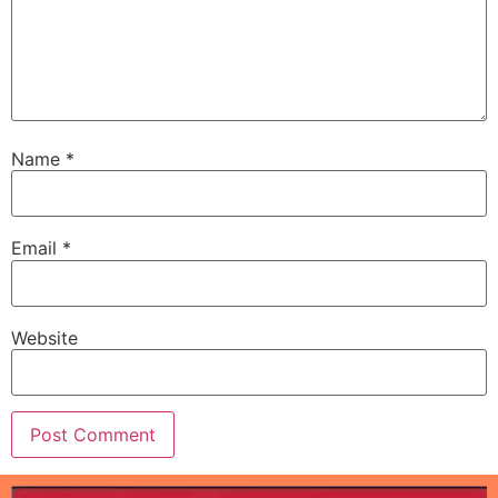
Name
*
Email
*
Website