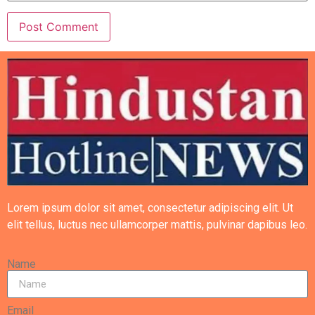
Lorem ipsum dolor sit amet, consectetur adipiscing elit. Ut
elit tellus, luctus nec ullamcorper mattis, pulvinar dapibus leo.
Name
Email