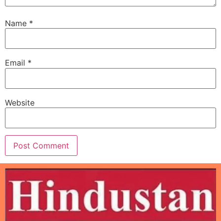
Name
*
Email
*
Website