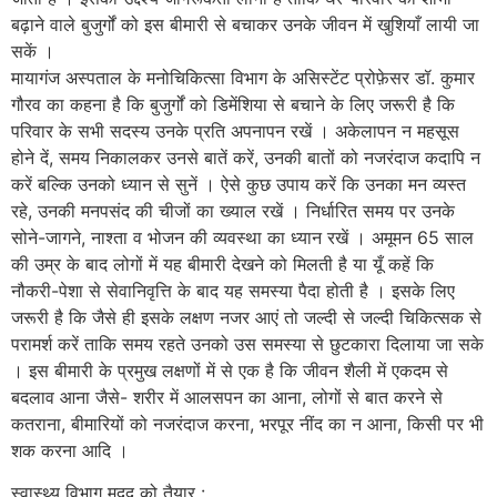
बढ़ाने वाले बुजुर्गों को इस बीमारी से बचाकर उनके जीवन में खुशियाँ लायी जा
सकें ।
मायागंज अस्पताल के मनोचिकित्सा विभाग के असिस्टेंट प्रोफ़ेसर डॉ. कुमार
गौरव का कहना है कि बुजुर्गों को डिमेंशिया से बचाने के लिए जरूरी है कि
परिवार के सभी सदस्य उनके प्रति अपनापन रखें । अकेलापन न महसूस
होने दें, समय निकालकर उनसे बातें करें, उनकी बातों को नजरंदाज कदापि न
करें बल्कि उनको ध्यान से सुनें । ऐसे कुछ उपाय करें कि उनका मन व्यस्त
रहे, उनकी मनपसंद की चीजों का ख्याल रखें । निर्धारित समय पर उनके
सोने-जागने, नाश्ता व भोजन की व्यवस्था का ध्यान रखें । अमूमन 65 साल
की उम्र के बाद लोगों में यह बीमारी देखने को मिलती है या यूँ कहें कि
नौकरी-पेशा से सेवानिवृत्ति के बाद यह समस्या पैदा होती है । इसके लिए
जरूरी है कि जैसे ही इसके लक्षण नजर आएं तो जल्दी से जल्दी चिकित्सक से
परामर्श करें ताकि समय रहते उनको उस समस्या से छुटकारा दिलाया जा सके
। इस बीमारी के प्रमुख लक्षणों में से एक है कि जीवन शैली में एकदम से
बदलाव आना जैसे- शरीर में आलसपन का आना, लोगों से बात करने से
कतराना, बीमारियों को नजरंदाज करना, भरपूर नींद का न आना, किसी पर भी
शक करना आदि ।
स्वास्थ्य विभाग मदद को तैयार :