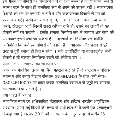
इस भूलने की बीमारी पर नियंत्रण पाने के लिए जरूरी है कि शारीरिक रूप से
स्वस्थ रहने के साथ ही मानसिक रूप से अपने को स्वस्थ रखें । नकारात्मक
विचारों को मन पर प्रभावी न होने दें और सकारात्मक विचारों से मन को
प्रसन्न बनाएं। पसंद का संगीत सुनने, गाना गाने, खाना बनाने, बागवानी
करने, खेलकूद आदि जिसमें सबसे अधिक रुचि हो, उसमें मन लगायें तो यह
बीमारी नहीं घेर सकती । इसके अलावा नियमित रूप से व्यायाम और योगा को
अपनाकर इससे बचा जा सकता है । दिनचर्या को नियमित रखें क्योंकि
अनियमित दिनचर्या इस बीमारी को बढ़ाती है । धूम्रपान और शराब से पूरी
तरह से दूरी बनाना ही हित में रहेगा । यदि डायबिटीज या कोलेस्ट्रोल जैसी
बीमारी है तो उसको नियंत्रित रखने की कोशिश करें ।
फोन मिलाएं – समस्या का समाधान पाएं :
अगर आप मानसिक तनाव या चिंता महसूस कर रहे हैं तो राष्ट्रीय मानसिक
स्वास्थ्य और स्नायु विज्ञान संस्थान (NIMHANS) के टोल फ्री नंबर-
080-46110007 पर कॉल करके मानसिक स्वास्थ्य से जुड़ी हर समस्या
का समाधान पा सकते हैं ।
क्या कहते हैं आंकड़े :
सामाजिक न्याय एवं अधिकारिता मंत्रालय और अखिल भारतीय आयुर्विज्ञान
संस्थान (एम्स) नई दिल्ली की तरफ से अभी हाल ही में जारी एक एडवाइजरी
में कहा गया है कि वर्ष 2011 की जनगणना के अनुसार देश में करीब 16