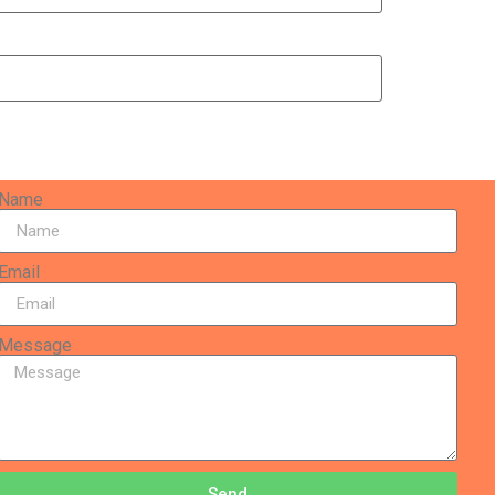
Name
Email
Message
Send