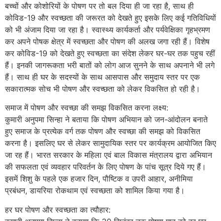
बच्चों और कोशोरियों के पोषण पर तो बल दिया ही जा रहा है, साथ ही
कोविड-19 और स्वच्छता की जरूरत को देखते हुए इसके लिए कई गतिविधियों
को भी अंजाम दिया जा रहा है। स्वास्थ्य कार्यकर्ता और पर्यवेक्षिका गृहभ्रमण
कर अपने पोषक क्षेत्र में स्वच्छता और पोषण की अलख जगा रही ​हैं। विशेष
कर कोविड-19 को देखते हुए स्वच्छता का संदेश लेकर घर-घर तक पहुच रहीं
हैं। इनकी जागरूकता भरी बातों को लोग आज सुनने के साथ अपनाने भी लगे
हैं। साथ ही घर के सदस्यों के साथ आसपास और समुदाय स्तर पर एक
सकारात्मक सोच भी पोषण और स्वच्छता को लेकर विकसित हो रही है।
समाज में पोषण और स्वच्छा की समझ विकसित करना लक्ष्य:
कुमारी अनुपमा सिन्हा ने बताया कि पोषण अभियान को जन-आंदोलन बनाते
हुए समाज के प्रत्येक वर्ग तक पोषण और स्वच्छा की समझ को विकसित
करना है। इसलिए घर से लेकर सामुदायिक स्तर पर कार्यक्रम आयोजित किए
जा रह हैं। भारत सरकार के महिला एवं बाल विकास मंत्रालय द्वारा अभियान
की सफलता एवं व्यवहार परिवर्तन के लिए पोषण के पांच सूत्र दिये गए हैं।
इसमें शिशु के पहले एक हजार दिन, पौष्टिक व उपरी आहार, अनीमिया
प्रबंधन, डायरिया रोकथाम एवं स्वच्छता को शामिल किया गया है।
हर घर पोषण और स्वच्छता का त्यौहार: