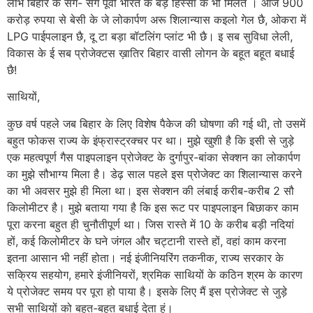
लाभ बिहार के संगे- संगे पूर्वी भारत के बड़ हिस्सा के भी मिलतै । आज 900
करोड़ रुपया से बेसी के जे लोकार्पण अरू शिलान्यास कइलो गेल छै, ओकरा में
LPG पाईपलाइन छै, दू टा बड़ा बॉटलिंग प्लांट भी छै। इ सब सुविधा लेली,
विकास के ई सब प्रोजेक्टस ख़ातिर बिहार वासी लोगन के बहूत बहूत बधाई
छै!
साथियों,
कुछ वर्ष पहले जब बिहार के लिए विशेष पैकेज की घोषणा की गई थी, तो उसमें
बहुत फोकस राज्य के इंफ्रास्ट्रक्चर पर था। मुझे खुशी है कि इसी से जुड़े
एक महत्वपूर्ण गैस पाइपलाइन प्रोजेक्ट के दुर्गापुर-बांका सेक्शन का लोकार्पण
का मुझे सौभाग्य मिला है। डेढ़ साल पहले इस प्रोजेक्ट का शिलान्यास करने
का भी अवसर मुझे ही मिला था। इस सेक्शन की लंबाई करीब-करीब 2 सौ
किलोमीटर है। मुझे बताया गया है कि इस रूट पर पाइपलाइन बिछाकर काम
पूरा करना बहुत ही चुनौतीपूर्ण था। जिस रास्ते में 10 के करीब बड़ी नदियां
हों, कई किलोमीटर के घने जंगल और चट्टानी रास्ते हों, वहां काम करना
इतना आसान भी नहीं होता। नई इंजीनियरिंग तकनीक, राज्य सरकार के
सक्रिय सहयोग, हमारे इंजीनियरों, श्रमिक साथियों के कठिन श्रम के कारण
ये प्रोजेक्ट समय पर पूरा हो पाया है। इसके लिए मैं इस प्रोजेक्ट से जुड़े
सभी साथियों को बहुत-बहुत बधाई देता हूं।