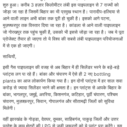
शुरु हुआ। करीब 3 हज़ार किलोमीटर लंबी इस पाइपलाइन से 7 राज्यों को
जोड़ा जा रहा है जिसमें बिहार का भी प्रमुख स्थान है। पारादीप-हल्दिया से
आने वाली लाइन अभी बांका तक पूरी हो चुकी है। इसको आगे पटना,
मुज़फ्फरपुर तक विस्तार दिया जा रहा है। कांडला से आने वाली पाइपलाइन
जो गोरखपुर तक पहुंच चुकी है, उसको भी इससे जोड़ा जा रहा है। जब ये पूरा
प्रोजेक्ट तैयार हो जाएगा तो ये विश्व की सबसे लंबी पाइपलाइन परियोजनाओं
में से एक हो जाएगी।
साथियों,
इसी गैस पाइपलाइन की वजह से अब बिहार में ही सिलेंडर भरने के बड़े-बड़े
प्लांट्स लग पा रहे हैं। बांका और चंपारण में ऐसे ही 2 नए bottling
plants का आज लोकार्पण किया गया है। इन दोनों प्लांट्स में हर साल सवा
करोड़ से ज्यादा सिलेंडर भरने की क्षमता है। इन प्लांट्स से आपके बिहार के
बांका, भागलपुर, जमुई, अररिया, किशनगंज, कटिहार, पूर्वी चंपारण, पश्चिम
चंपारण, मुज़फ़्फ़रपुर, सिवान, गोपालगंज और सीतामढ़ी जिलों को सुविधा
मिलेगी।
वहीं झारखंड के गोड्डा, देवघर, दुमका, साहिबगंज, पाकुड़ जिलों और उत्तर
प्रदेश के कुछ क्षेत्रों की LPG से जुड़ी ज़रूरतों को ये प्लांट पूरा करेंगे। इस