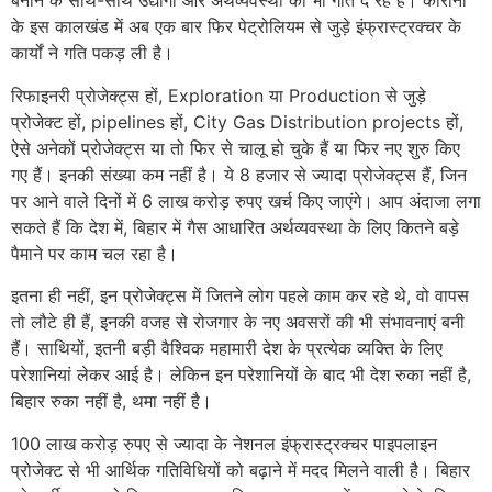
बनाने के साथ-साथ उद्योगों और अर्थव्यवस्था को भी गति दे रहे हैं। कोरोना
के इस कालखंड में अब एक बार फिर पेट्रोलियम से जुड़े इंफ्रास्ट्रक्चर के
कार्यों ने गति पकड़ ली है।
रिफाइनरी प्रोजेक्ट्स हों, Exploration या Production से जुड़े
प्रोजेक्ट हों, pipelines हों, City Gas Distribution projects हों,
ऐसे अनेकों प्रोजेक्ट्स या तो फिर से चालू हो चुके हैं या फिर नए शुरु किए
गए हैं। इनकी संख्या कम नहीं है। ये 8 हजार से ज्यादा प्रोजेक्ट्स हैं, जिन
पर आने वाले दिनों में 6 लाख करोड़ रुपए खर्च किए जाएंगे। आप अंदाजा लगा
सकते हैं कि देश में, बिहार में गैस आधारित अर्थव्यवस्था के लिए कितने बड़े
पैमाने पर काम चल रहा है।
इतना ही नहीं, इन प्रोजेक्ट्स में जितने लोग पहले काम कर रहे थे, वो वापस
तो लौटे ही हैं, इनकी वजह से रोजगार के नए अवसरों की भी संभावनाएं बनी
हैं। साथियों, इतनी बड़ी वैश्विक महामारी देश के प्रत्येक व्यक्ति के लिए
परेशानियां लेकर आई है। लेकिन इन परेशानियों के बाद भी देश रुका नहीं है,
बिहार रुका नहीं है, थमा नहीं है।
100 लाख करोड़ रुपए से ज्यादा के नेशनल इंफ्रास्ट्रक्चर पाइपलाइन
प्रोजेक्ट से भी आर्थिक गतिविधियों को बढ़ाने में मदद मिलने वाली है। बिहार