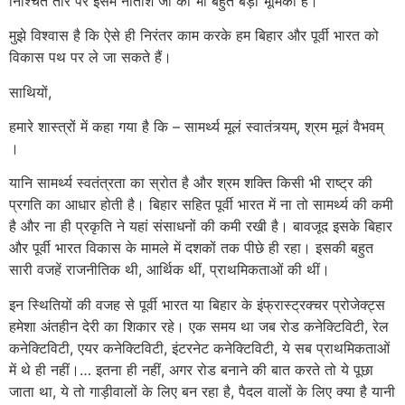
निश्चित तौर पर इसमें नीतीश जी की भी बहुत बड़ी भूमिका है।
मुझे विश्वास है कि ऐसे ही निरंतर काम करके हम बिहार और पूर्वी भारत को
विकास पथ पर ले जा सकते हैं।
साथियों,
हमारे शास्त्रों में कहा गया है कि – सामर्थ्य मूलं स्वातंत्र्यम्, श्रम मूलं वैभवम्
।
यानि सामर्थ्य स्वतंत्रता का स्रोत है और श्रम शक्ति किसी भी राष्ट्र की
प्रगति का आधार होती है। बिहार सहित पूर्वी भारत में ना तो सामर्थ्य की कमी
है और ना ही प्रकृति ने यहां संसाधनों की कमी रखी है। बावजूद इसके बिहार
और पूर्वी भारत विकास के मामले में दशकों तक पीछे ही रहा। इसकी बहुत
सारी वजहें राजनीतिक थी, आर्थिक थीं, प्राथमिकताओं की थीं।
इन स्थितियों की वजह से पूर्वी भारत या बिहार के इंफ्रास्ट्रक्चर प्रोजेक्ट्स
हमेशा अंतहीन देरी का शिकार रहे। एक समय था जब रोड कनेक्टिविटी, रेल
कनेक्टिविटी, एयर कनेक्टिविटी, इंटरनेट कनेक्टिविटी, ये सब प्राथमिकताओं
में थे ही नहीं।… इतना ही नहीं, अगर रोड बनाने की बात करते तो ये पूछा
जाता था, ये तो गाड़ीवालों के लिए बन रहा है, पैदल वालों के लिए क्या है यानी