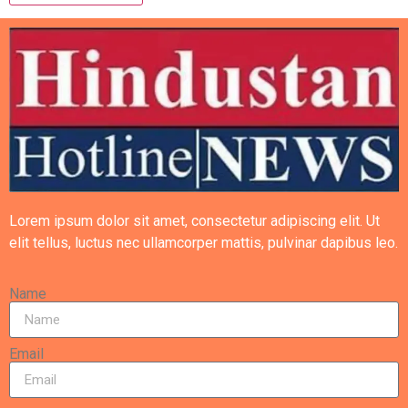
Lorem ipsum dolor sit amet, consectetur adipiscing elit. Ut
elit tellus, luctus nec ullamcorper mattis, pulvinar dapibus leo.
Name
Email