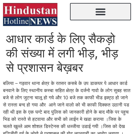
आधार कार्ड के लिए सैकड़ो
की संख्या में लगी भीड़, भीड़
से प्रशासन बेख़बर
बलिया – गड़वार थाना क्षेत्र के रतसर कसबे के उप डाकघर पे आधार कार्ड
बनवाने के लिए स्थानीय कस्बा सहित क्षेत्र के दर्जनो गावो के लोग सुबह सात
बजे से लोग जुटना चालू हो गये और 10 बजे तक काफी भीड इक्ट्ठ हो जाने
से रास्ता बन्द हो गया और आने जाने वालो को भी काफी दिक्कत उठानी पड
रही थी इस के एक घन्टे बाद पुलिस को जानकारी होने के बाद मौके पर पहुच
भिड को रास्ते से हटवाया और सभी को लाईन मे खडा कराया ।जिस के
चलते खुल्ले आम शोशल डिस्टेनस की धज्जीया उडाई गयी ।जिस को देख
बुद्धिजीवी वर्ग के लोगो ने प्रशासन की गोद लपरवाही का आरोप लगाया ।