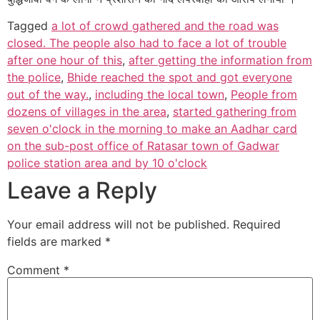
Tagged
a lot of crowd gathered and the road was
closed. The people also had to face a lot of trouble
after one hour of this
,
after getting the information from
the police
,
Bhide reached the spot and got everyone
out of the way.
,
including the local town
,
People from
dozens of villages in the area
,
started gathering from
seven o'clock in the morning to make an Aadhar card
on the sub-post office of Ratasar town of Gadwar
police station area and by 10 o'clock
Leave a Reply
Your email address will not be published.
Required
fields are marked
*
Comment
*