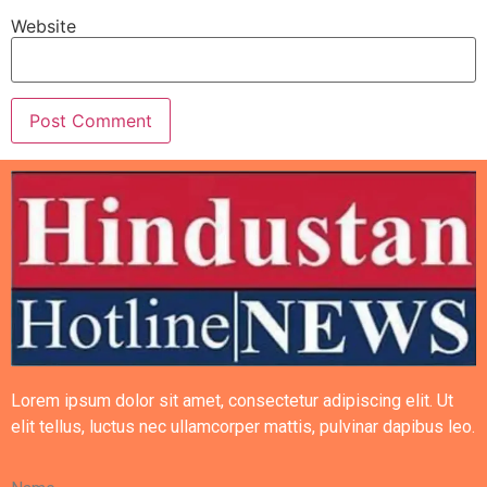
Website
Lorem ipsum dolor sit amet, consectetur adipiscing elit. Ut
elit tellus, luctus nec ullamcorper mattis, pulvinar dapibus leo.