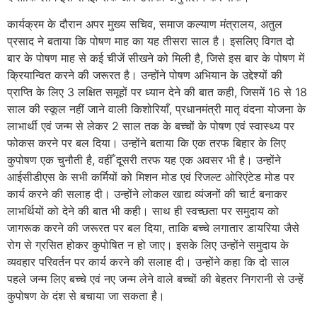
कार्यक्रम के दौरान अपर मुख्य सचिव, समाज कल्याण मंत्रालय, अतुल
प्रसाद ने बताया कि पोषण माह का यह तीसरा साल है। इसलिए विगत दो
बार के पोषण माह से कई चीजें सीखने को मिली है, जिसे इस बार के पोषण में
क्रियान्वित करने की जरूरत है। उन्होंने पोषण अभियान के उद्देश्यों की
प्राप्ति के लिए 3 लक्षित समूहों पर ध्यान देने की बात कही, जिसमें 16 से 18
साल की स्कूल नहीं जाने वाली किशोरियाँ, प्रधानमंत्री मातृ वंदना योजना के
लाभार्थी एवं जन्म से लेकर 2 साल तक के बच्चों के पोषण एवं स्वास्थ्य पर
फोकस करने पर बल दिया। उन्होंने बताया कि एक तरफ बिहार के लिए
कुपोषण एक चुनौती है, वहीँ दूसरी तरफ यह एक अवसर भी है। उन्होंने
आईसीडीएस के सभी कर्मियों को मिशन मोड एवं रिजल्ट ओरिएंटेड मोड पर
कार्य करने की सलाह दी। उन्होंने लोकल खाद्य व्यंजनों की चार्ट बनाकर
लाभर्थियों को देने की बात भी कही। साथ ही स्वच्छता पर समुदाय को
जागरूक करने की जरूरत पर बल दिया, ताकि बच्चे लगातार डायरिया जैसे
रोग से ग्रसित होकर कुपोषित न हो जाए। इसके लिए उन्होंने समुदाय के
व्यवहार परिवर्तन पर कार्य करने की सलाह दी। उन्होंने कहा कि दो साल
पहले जन्म लिए बच्चे एवं नए जन्म लेने वाले बच्चों की बेहतर निगरानी से उन्हें
कुपोषण के दंश से बचाया जा सकता है।