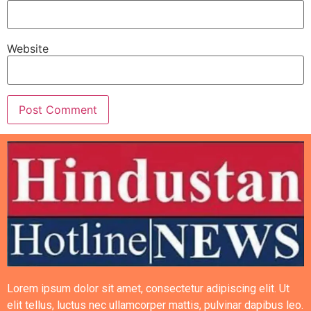
Website
Lorem ipsum dolor sit amet, consectetur adipiscing elit. Ut
elit tellus, luctus nec ullamcorper mattis, pulvinar dapibus leo.