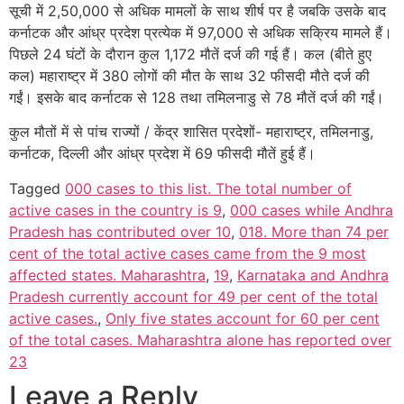
सूची में 2,50,000 से अधिक मामलों के साथ शीर्ष पर है जबकि उसके बाद
कर्नाटक और आंध्र प्रदेश प्रत्येक में 97,000 से अधिक सक्रिय मामले हैं।
पिछले 24 घंटों के दौरान कुल 1,172 मौतें दर्ज की गई हैं। कल (बीते हुए
कल) महाराष्ट्र में 380 लोगों की मौत के साथ 32 फीसदी मौते दर्ज की
गईं। इसके बाद कर्नाटक से 128 तथा तमिलनाडु से 78 मौतें दर्ज की गईं।
कुल मौतों में से पांच राज्यों / केंद्र शासित प्रदेशों- महाराष्ट्र, तमिलनाडु,
कर्नाटक, दिल्ली और आंध्र प्रदेश में 69 फीसदी मौतें हुई हैं।
Tagged
000 cases to this list. The total number of
active cases in the country is 9
,
000 cases while Andhra
Pradesh has contributed over 10
,
018. More than 74 per
cent of the total active cases came from the 9 most
affected states. Maharashtra
,
19
,
Karnataka and Andhra
Pradesh currently account for 49 per cent of the total
active cases.
,
Only five states account for 60 per cent
of the total cases. Maharashtra alone has reported over
23
Leave a Reply