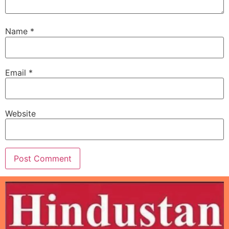
Name
*
Email
*
Website