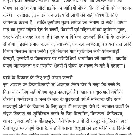
ने हरी झंडी दिखाकर रवाना किया। उक्त रथ गाँव-गाँव जाकर लोगों को
पोषण का संदेश देगा और माइकिंग व ऑडियो पोषण गीत से लोगों को जागरूक
करेगा। दरअसल, इस रथ का उद्देश्य ही लोगों को सही पोषण के लिए
जागरूक करना है। ताकि कुपोषण मुक्त समाज का निर्माण हो सकें। पोषण
माह का मुख्य उद्देश्य देश के बच्चों, किशोरों एवं महिलाओं को कुपोषण मुक्त,
स्वस्थ और मजबूत बनाना है। यह काम विभिन्न सरकारी विभागों के रूपांतरण
से होगा। इसमें समाज कल्याण, स्वास्थ्य, पेयजल स्वच्छता, पंचायत राज आदि
विभाग मिलकर काम करेंगे। पूरे सितंबर माह प्रतिदिन सभी आंगनबाड़ी
केन्द्रों, प्रखंडों व जिलास्तर पर गतिविधियां आयोजित की जाएंगी। जबकि
पोषण जागरूकता रथ ग्रामीण क्षेत्रों में पोषण के महत्व के बारे में बताएगा।
बच्चे के विकास के लिए सही पोषण जरूरी
इस अवसर पर जिलाधिकारी डॉ आलोक रंजन घोष ने कहा कि बच्चे के
विकास के लिए सही पोषण बहुत महत्वपूर्ण है। खासकर शुरुआती वर्षों के
दौरान। गर्भावस्था व जन्म के बाद के शुरुआती वर्ष में मस्तिष्क और अन्य
महत्वपूर्ण अंगों के विकास के लिए बहुत ही महत्वपूर्ण होते हैं. नवजात बच्चों के
संपूर्ण विकास को सुनिश्चित करने के लिए विटामिन, मिनरल्स, कैल्शियम,
आयरन, वसा और कार्बोहाइड्रेट जैसे पोषक तत्वों से भरपूर संतुलित आहार
देना बहुत महत्वपूर्ण होता है. उन्होंने बताया शिशुओं को छः महीने तक सिर्फ़ मां