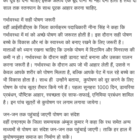
का दूध ही देना चाहिए इसके अलावे एक बूंद पानी भी नही देना होता हैं तथा दो
साल तक स्तनपान के साथ पूरक आहार करना चाहिए.
गर्भावस्था में सही पोषण जरूरी
वहीं आईसीडीएस के जिला कार्यक्रम पदाधिकारी नीना सिंह ने कहा कि
गर्भावस्था में मां को अच्छे पोषण की जरूरत होती है। इस दौरान सही पोषण
बच्चे के विकास और मां के स्वास्थ्य को बनाए रखने के लिए जरूरी है।
माताओं को ध्यान रखना चाहिए कि उनके पोषण में विटामिन और मिनरल्स की
कमी न हो। गर्भावस्था के दौरान सही डायट चार्ट बनाना और उसका पालन
करना जरूरी है। गर्भावस्था के दौरान आप जो भी आहार लेती हैं, उससे न
केवल आपके शरीर को पोषण मिलता है, बल्कि आपके पेट में पल रहे बच्चे का
भी विकास होता है। साथ ही उन्होंने बताया, कुपोषण को दूर करने के लिए
पोषण के पांच सूत्र तैयार किये गये हैं। पहला सुनहरा 1000 दिन, डायरिया
प्रबंधन, पौष्टिक आहार, स्वच्छता एंव साफ-सफाई, एनिमिया प्रबंधन शामिल
है। इन पांच सूत्रों से कुपोषण पर लगाम लगाया जायेगा।
जन-जन तक पहुंचाई जाएगी पोषण का संदेश
वहीं एनएनएम के जिला समन्वयक अंम्बुज कुमार ने कहा कि रथ समेत अन्य
माध्यमों से पोषण का संदेश जन-जन तक पहुंचाई जाएगी। ताकि हर हाल में
कुपोषणमुक्त समाज का निर्माण हो सकें।