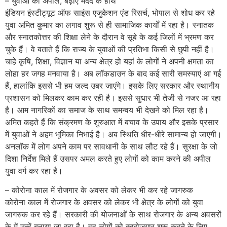
– युवाओं की अपील, बढ़ाए मदद के हाथ
इंडियन इंस्टीट्यूट ऑफ साइंस एजुकेशन एंड रिसर्च, भोपाल से शोध कर रहे
युवा अमित कुमार का लगाव शुरू से ही सामाजिक कार्यों में रहा है। स्नातक
और स्नातकोत्तर की शिक्षा लेने के दौरान वे सूबे के कई जिलों में भ्रमण कर
चुके हैं। वे बताते हैं कि राज्य के युवाओं की प्रतिभा किसी से छुपी नहीं है। ​
चाहे कृषि, शिक्षा, विज्ञान या अन्य क्षेत्र हो यहां के लोगों ने अपनी क्षमता का
लोहा हर जगह मनवाया है। अब लॉकडाउन के बाद कई सारी समस्याएं आ गई
हैं, हालांकि इससे भी हम जल्द उबर जाएंगे। इसके लिए सरकार और स्थानीय
प्रशासन को मिलकर काम कर रही है। इससे सुधार भी तेजी से नजर आ रहा
है। आम नागरिकों का समाज के साथ समन्वय भी देखने को मिल रहा है।
अमित कहते हैं कि संक्रमण के शुरुआत में बचाव के उपाय और इसके प्रसार
में युवाओं ने अहम भूमिका निभाई है। अब स्थिति धीर-धीरे सामान्य हो जाएगी।
अनलॉक में लोग अपने काम पर सावधानी के साथ लौट रहे हैं। सुरक्षा के जो
दिशा निर्देश मिले हैं उसपर अमल करते हुए लोगों को काम करने की अपील
युवा वर्ग कर रहा है।
– कोरोना काल में रोजगार के अवसर को लेकर भी कर रहे जागरुक
कोरोना काल में रोजगार के अवसर को लेकर भी क्षेत्र के लोगों को युवा
जागरुक कर रहे हैं। सरकारी की योजनाओं के साथ रोजगार के अन्य अवसरों
के में उन्हें बताया जा रहा है। वह लोगों को स्वरोजगार शुरू करने के लिए