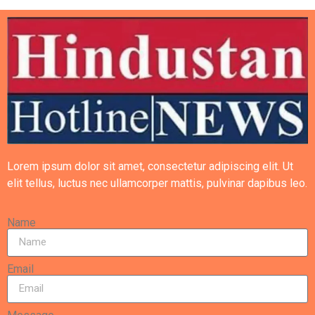
Lorem ipsum dolor sit amet, consectetur adipiscing elit. Ut
elit tellus, luctus nec ullamcorper mattis, pulvinar dapibus leo.
Name
Email