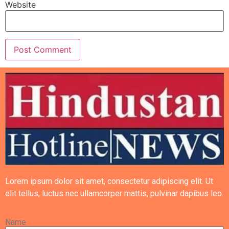
Website
Lorem ipsum dolor sit amet, consectetur adipiscing elit. Ut
elit tellus, luctus nec ullamcorper mattis, pulvinar dapibus leo.
Name