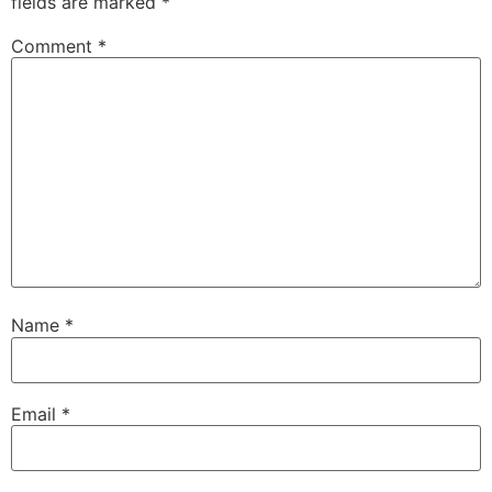
fields are marked
*
Comment
*
Name
*
Email
*