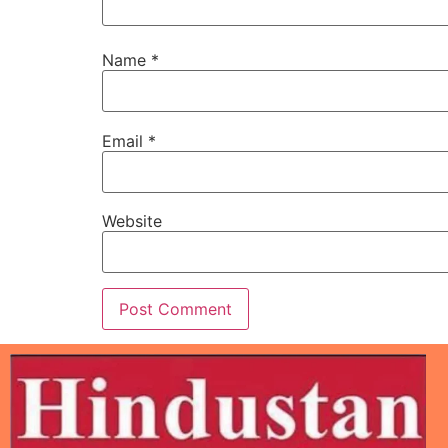
Name
*
Email
*
Website