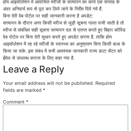
होम आइसोलेशन में आवासित मरीजों के सत्यापन का कार्य एक सप्ताह के
अंदर अनिवार्य रूप से पूरा कर लिये जाने के निर्देश दिये गये हैं.
बिना देरी वेब पोर्टल पर सही जानकारी करना है अपडेट:
सत्यापन के दौरान अगर किसी मरीज से जुड़ी सूचना गलत पायी जाती हे तो
मरीज से संबंधित सही सूचना सत्यापन दल से प्राप्त करते हुए बिहार कोविड
वेब पोर्टल पर बिना देरी सुधार करते हुए अपडेट करना है. ताकि होम
आइसोलेशन में रह रहे मरीजों के स्वास्थ्य का अनुश्रवण बिना किसी बाधा के
किया जा सके. इस संबंध में सभी आवश्यक जानकारी राज्य डाटा सेंटर को
ईमेल से उपलब्ध कराना के लिए कहा गया है.
Leave a Reply
Your email address will not be published.
Required
fields are marked
*
Comment
*