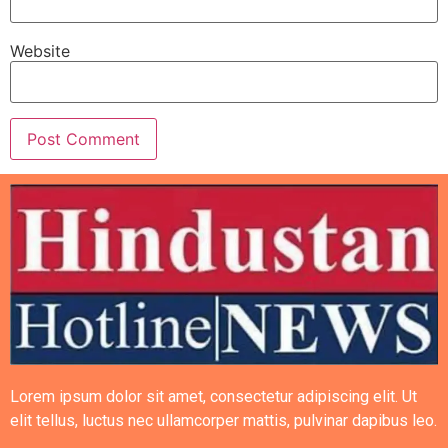
Website
Lorem ipsum dolor sit amet, consectetur adipiscing elit. Ut
elit tellus, luctus nec ullamcorper mattis, pulvinar dapibus leo.