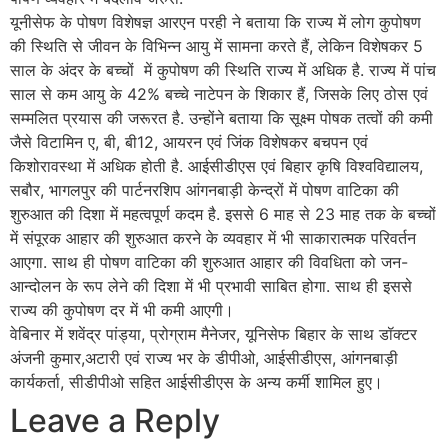
यूनीसेफ के पोषण विशेषज्ञ आरएन परही ने बताया कि राज्य में लोग कुपोषण
की स्थिति से जीवन के विभिन्न आयु में सामना करते हैं, लेकिन विशेषकर 5
साल के अंदर के बच्चों में कुपोषण की स्थिति राज्य में अधिक है. राज्य में पांच
साल से कम आयु के 42% बच्चे नाटेपन के शिकार हैं, जिसके लिए ठोस एवं
सम्मलित प्रयास की जरूरत है. उन्होंने बताया कि सूक्ष्म पोषक तत्वों की कमी
जैसे विटामिन ए, बी, बी12, आयरन एवं जिंक विशेषकर बचपन एवं
किशोरावस्था में अधिक होती है. आईसीडीएस एवं बिहार कृषि विश्वविद्यालय,
सबौर, भागलपुर की पार्टनरशिप आंगनबाड़ी केन्द्रों में पोषण वाटिका की
शुरुआत की दिशा में महत्वपूर्ण कदम है. इससे 6 माह से 23 माह तक के बच्चों
में संपूरक आहार की शुरुआत करने के व्यवहार में भी साकारात्मक परिवर्तन
आएगा. साथ ही पोषण वाटिका की शुरुआत आहार की विवधिता को जन-
आन्दोलन के रूप लेने की दिशा में भी प्रभावी साबित होगा. साथ ही इससे
राज्य की कुपोषण दर में भी कमी आएगी।
वेबिनार में शवेंद्र पांड्या, प्रोग्राम मैनेजर, यूनिसेफ बिहार के साथ डॉक्टर
अंजनी कुमार,अटारी एवं राज्य भर के डीपीओ, आईसीडीएस, आंगनबाड़ी
कार्यकर्ता, सीडीपीओ सहित आईसीडीएस के अन्य कर्मी शामिल हुए।
Leave a Reply