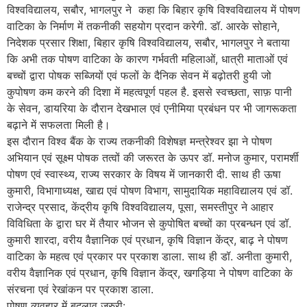
विश्वविद्यालय, सबौर, भागलपुर ने कहा कि बिहार कृषि विश्वविद्यालय में पोषण
वाटिका के निर्माण में तकनीकी सहयोग प्रदान करेगी. डॉ. आरके सोहाने,
निदेशक प्रसार शिक्षा, बिहार कृषि विश्वविद्यालय, सबौर, भागलपुर ने बताया
कि अभी तक पोषण वाटिका के कारण गर्भवती महिलाओं, धात्री माताओं एवं
बच्चों द्वारा पोषक सब्जियों एवं फलों के दैनिक सेवन में बढ़ोतरी हुयी जो
कुपोषण कम करने की दिशा में महत्वपूर्ण पहल है. इससे स्वच्छता, साफ़ पानी
के सेवन, डायरिया के दौरान देखभाल एवं एनीमिया प्रबंधन पर भी जागरूकता
बढ़ाने में सफलता मिली है।
इस दौरान विश्व बैंक के राज्य तकनीकी विशेषज्ञ मन्त्रेश्वर झा ने पोषण
अभियान एवं सूक्ष्म पोषक तत्वों की जरूरत के ऊपर डॉ. मनोज कुमार, परामर्शी
पोषण एवं स्वास्थ्य, राज्य सरकार के विषय में जानकारी दी. साथ ही ऊषा
कुमारी, विभागाध्यक्ष, खाद्य एवं पोषण विभाग, सामुदायिक महाविद्यालय एवं डॉ.
राजेन्द्र प्रसाद, केंद्रीय कृषि विश्वविद्यालय, पूसा, समस्तीपुर ने आहार
विविधिता के द्वारा घर में तैयार भोजन से कुपोषित बच्चों का प्रबन्धन एवं डॉ.
कुमारी शारदा, वरीय वैज्ञानिक एवं प्रधान, कृषि विज्ञान केंद्र, बाढ़ ने पोषण
वाटिका के महत्व एवं प्रकार पर प्रकाश डाला. साथ ही डॉ. अनीता कुमारी,
वरीय वैज्ञानिक एवं प्रधान, कृषि विज्ञान केंद्र, खगड़िया ने पोषण वाटिका के
संरचना एवं रेखांकन पर प्रकाश डाला.
पोषण व्यवहार में बदलाव जरुरी: