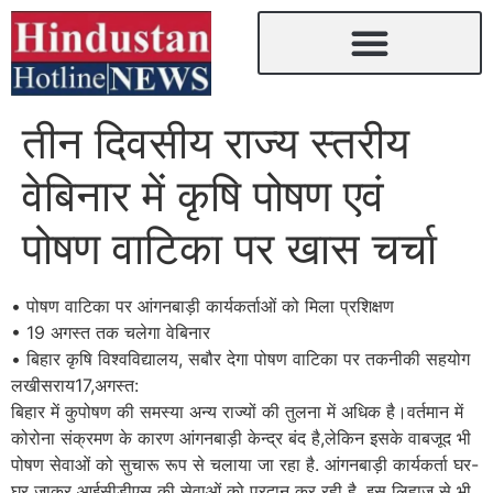
तीन दिवसीय राज्य स्तरीय
वेबिनार में कृषि पोषण एवं
पोषण वाटिका पर खास चर्चा
• पोषण वाटिका पर आंगनबाड़ी कार्यकर्ताओं को मिला प्रशिक्षण
• 19 अगस्त तक चलेगा वेबिनार
• बिहार कृषि विश्वविद्यालय, सबौर देगा पोषण वाटिका पर तकनीकी सहयोग
लखीसराय17,अगस्त:
बिहार में कुपोषण की समस्या अन्य राज्यों की तुलना में अधिक है।वर्तमान में
कोरोना संक्रमण के कारण आंगनबाड़ी केन्द्र बंद है,लेकिन इसके वाबजूद भी
पोषण सेवाओं को सुचारू रूप से चलाया जा रहा है. आंगनबाड़ी कार्यकर्ता घर-
घर जाकर आईसीडीएस की सेवाओं को प्रदान कर रही है. इस लिहाज से भी