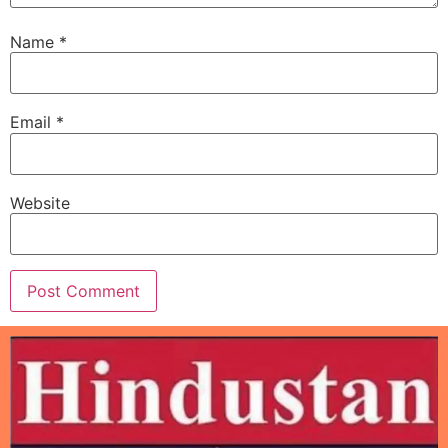
Name
*
Email
*
Website