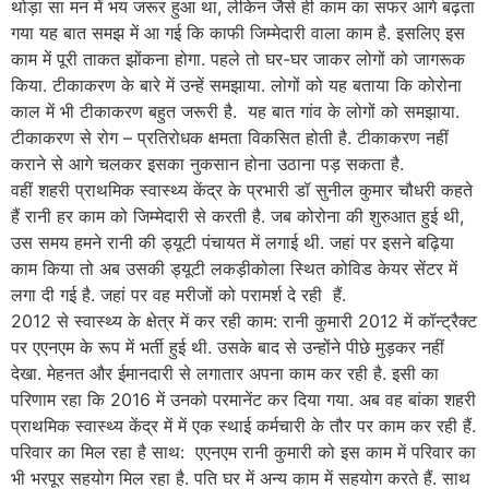
थोड़ा सा मन में भय जरूर हुआ था, लेकिन जैसे ही काम का सफर आगे बढ़ता
गया यह बात समझ में आ गई कि काफी जिम्मेदारी वाला काम है. इसलिए इस
काम में पूरी ताकत झोंकना होगा. पहले तो घर-घर जाकर लोगों को जागरूक
किया. टीकाकरण के बारे में उन्हें समझाया. लोगों को यह बताया कि कोरोना
काल में भी टीकाकरण बहुत जरूरी है. यह बात गांव के लोगों को समझाया.
टीकाकरण से रोग – प्रतिरोधक क्षमता विकसित होती है. टीकाकरण नहीं
कराने से आगे चलकर इसका नुकसान होना उठाना पड़ सकता है.
वहीं शहरी प्राथमिक स्वास्थ्य केंद्र के प्रभारी डॉ सुनील कुमार चौधरी कहते
हैं रानी हर काम को जिम्मेदारी से करती है. जब कोरोना की शुरुआत हुई थी,
उस समय हमने रानी की ड्यूटी पंचायत में लगाई थी. जहां पर इसने बढ़िया
काम किया तो अब उसकी ड्यूटी लकड़ीकोला स्थित कोविड केयर सेंटर में
लगा दी गई है. जहां पर वह मरीजों को परामर्श दे रही हैं.
2012 से स्वास्थ्य के क्षेत्र में कर रही काम: रानी कुमारी 2012 में कॉन्ट्रैक्ट
पर एएनएम के रूप में भर्ती हुई थी. उसके बाद से उन्होंने पीछे मुड़कर नहीं
देखा. मेहनत और ईमानदारी से लगातार अपना काम कर रही है. इसी का
परिणाम रहा कि 2016 में उनको परमानेंट कर दिया गया. अब वह बांका शहरी
प्राथमिक स्वास्थ्य केंद्र में में एक स्थाई कर्मचारी के तौर पर काम कर रही हैं.
परिवार का मिल रहा है साथ: एएनएम रानी कुमारी को इस काम में परिवार का
भी भरपूर सहयोग मिल रहा है. पति घर में अन्य काम में सहयोग करते हैं. साथ