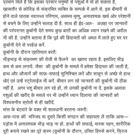
प्रमाण मिले हैं कि इसका प्रसार मनुष्यों से पशुओं में भी हो सकता है,
ख़ासतौर से कोविड से संक्रमित व्यक्ति के सम्पर्क में आने से. इस बीमारी से
होने वाले घातक स्वास्थ्य परिणाम, असमय मृत्यु, अनावश्यक खर्च ओर परेशानी
से बचने के लिए उन्होंने सलाह दी है. साथ ही ईद-अल- अज़हा पर जानवरों
की परंपरागत कुर्बानी देते समय कुछ बातों का अधिक ध्यान रखने की अपील
भी की है. उन्होंने बताया है कि पूर्व की हिदायतों को अमल में लाते हुए घर पर
कुर्बानी देने से परहेज़ करें.
कुर्बानी के दौरान एहतियात बरतें:
भीड़भाड़ से संक्रमण की तेजी से फैलने का ख़तरा रहता है. इसलिए भीड़
कम से कम लगायें. जैसा की कुर्बानी के मामले में हमेशा हिदायत की जाती है,
हाथ और औजारों की साफ़-सफाई सुनिश्चित करें और साबुन से अच्छे से हाथ
धोएं एवं उन्हें स्ट्रेलाईज भी करें. बीमार लग रहे जानवरों की कुर्बानी भी ठीक
नहीं है. अगर पशु बीमार लग रहे हों, तो उनकी कुर्बानी ना दें. इसके अलावा
पशुओं की खरीद के मसले पर भी उन्होंने ध्यान दिलाया की जानवरों को
विश्वसनीय स्रोतों से ही खरीदें.
मांस के बंटवारे के वक्त भी सावधानी बरतना जरुरी:
आस-पास की मस्जिद या दुसरे किसी संगठन की सहायता लें ताकि आस—
पड़ोस में अनावश्यक भीड़ भाड़ ना हो. हाथों की सफाई, मास्क पहन, शारीरिक
दूरी बनाये रखने का पूरे क्रम (कुर्बानी के दौरान, उचित हिस्से करने, फ्रिज