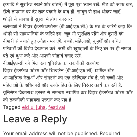
इत्यादि में सुरक्षित रखने ओर बांटने) में पूरा पूरा ध्यान रखें. मीट को साफ़ कर,
ऊँचे तापमान पर देर तक पकाने के बाद ही, साबुन से हाथ धोकर खाएँ.
थोड़ी से सावधानी सुरक्षा में होगा कारगर:
उलेमाओं ने बिहार इंटरफेथफोरम (बी.आई.एफ़.सी.) के मंच के जरिये कहा कि
थोड़ी सी सावधानियों के जरिये हम खुद भी सुरक्षित रहेंगे ओर दूसरों को
बीमारी से बचाते हुए त्यौहार मनाएंगे. बच्चों, महिलाओं, बुजुर्गों और वंचित
परिवारों की विशेष देखभाल करे. सभी की ख़ुशहाली के लिए घर पर ही नमाज़
पढ़े एवं दुआ करे और आपसी सौहार्द बनाए रखें.
बीआईएफ़सी को मिल रहा यूनिसेफ़ का तकनीकी सहयोग:
बिहार इंटरफेथ फोरम फॉर चिल्ड्रेन (बी.आई.एफ़.सी) धार्मिक और
आध्यात्मिक नेताओं और संगठनों का एक स्वैच्छिक मंच है, जो बच्चों और
महिलाओं के अधिकारों और उनके हित के लिए निरंतर कार्य कर रही है.
यूनिसेफ विकाराथ ट्रस्ट से समन्वय स्थापित कर बिहार इंटरफेथ फोरम फॉर
को तकनीकी सहायता प्रदान कर रहा है
Tagged
eid ul juha
,
festival
Leave a Reply
Your email address will not be published.
Required