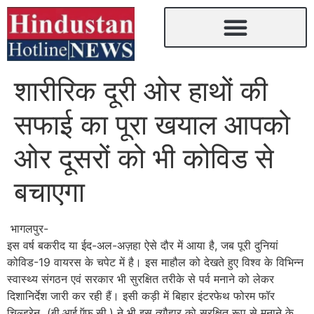
शारीरिक दूरी ओर हाथों की
सफाई का पूरा खयाल आपको
ओर दूसरों को भी कोविड से
बचाएगा
भागलपुर-
इस वर्ष बकरीद या ईद-अल-अज़हा ऐसे दौर में आया है, जब पूरी दुनियां
कोविड-19 वायरस के चपेट में है। इस माहौल को देखते हुए विश्व के विभिन्न
स्वास्थ्य संगठन एवं सरकार भी सुरक्षित तरीके से पर्व मनाने को लेकर
दिशानिर्देश जारी कर रही हैं। इसी कड़ी में बिहार इंटरफेथ फोरम फॉर
चिल्ड्रेन (बी.आई.ऍफ़.सी.) ने भी इस त्यौहार को सुरक्षित रूप से मनाने के