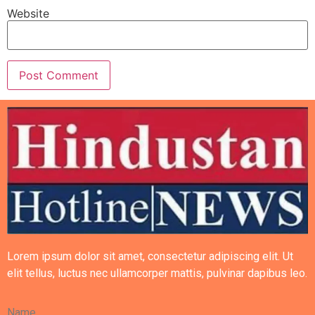
Website
Lorem ipsum dolor sit amet, consectetur adipiscing elit. Ut
elit tellus, luctus nec ullamcorper mattis, pulvinar dapibus leo.
Name