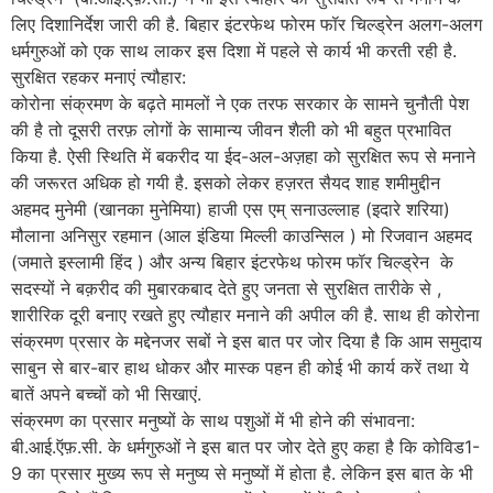
लिए दिशानिर्देश जारी की है. बिहार इंटरफेथ फोरम फॉर चिल्ड्रेन अलग-अलग
धर्मगुरुओं को एक साथ लाकर इस दिशा में पहले से कार्य भी करती रही है.
सुरक्षित रहकर मनाएं त्यौहार:
कोरोना संक्रमण के बढ़ते मामलों ने एक तरफ सरकार के सामने चुनौती पेश
की है तो दूसरी तरफ़ लोगों के सामान्य जीवन शैली को भी बहुत प्रभावित
किया है. ऐसी स्थिति में बकरीद या ईद-अल-अज़हा को सुरक्षित रूप से मनाने
की जरूरत अधिक हो गयी है. इसको लेकर हज़रत सैयद शाह शमीमुद्दीन
अहमद मुनेमी (खानका मुनेमिया) हाजी एस एम् सनाउल्लाह (इदारे शरिया)
मौलाना अनिसुर रहमान (आल इंडिया मिल्ली काउन्सिल ) मो रिजवान अहमद
(जमाते इस्लामी हिंद ) और अन्य बिहार इंटरफेथ फोरम फॉर चिल्ड्रेन के
सदस्यों ने बक़रीद की मुबारकबाद देते हुए जनता से सुरक्षित तारीके से ,
शारीरिक दूरी बनाए रखते हुए त्यौहार मनाने की अपील की है. साथ ही कोरोना
संक्रमण प्रसार के मद्देनजर सबों ने इस बात पर जोर दिया है कि आम समुदाय
साबुन से बार-बार हाथ धोकर और मास्क पहन ही कोई भी कार्य करें तथा ये
बातें अपने बच्चों को भी सिखाएं.
संक्रमण का प्रसार मनुष्यों के साथ पशुओं में भी होने की संभावना:
बी.आई.ऍफ़.सी. के धर्मगुरुओं ने इस बात पर जोर देते हुए कहा है कि कोविड1-
9 का प्रसार मुख्य रूप से मनुष्य से मनुष्यों में होता है. लेकिन इस बात के भी