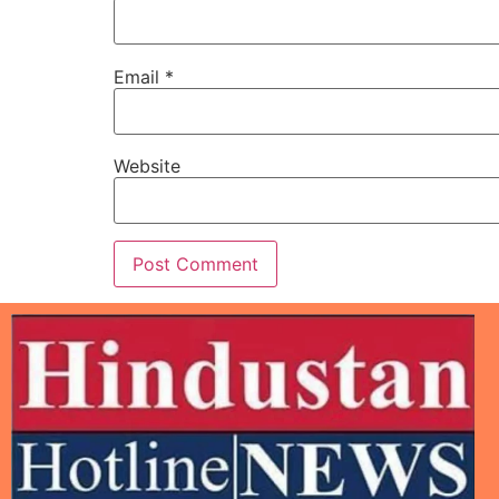
Email
*
Website