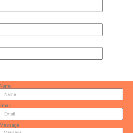
Name
Email
Message