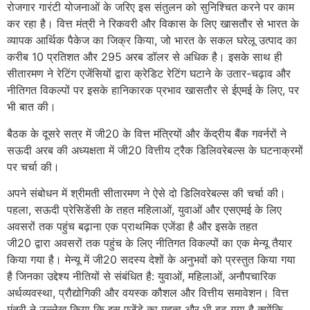
रोजगार गारंटी योजनाओं के जरिए इस संतुलन को सुनिश्चित करने पर काम
कर रहा है। वित्त मंत्री ने रिकवरी और विकास के लिए खासतौर से भारत के
व्यापक आर्थिक पैकेज का जिक्र किया, जो भारत के सकल घरेलू उत्पाद का
करीब 10 प्रतिशत और 295 अरब डॉलर से अधिक है। इसके साथ ही
सीतारमण ने रेटिंग एजेंसियों द्वारा क्रेडिट रेटिंग घटाने के उतार-चढ़ाव और
नीतिगत विकल्पों पर इसके हानिकारक प्रभाव खासतौर से ईएमई के लिए, पर
भी बात की।
बैठक के दूसरे सत्र में जी20 के वित्त मंत्रियों और केंद्रीय बैंक गवर्नरों ने
सऊदी अरब की अध्यक्षता में जी20 वित्तीय ट्रैक डिलिवरेबल्स के घटनाक्रमों
पर चर्चा की।
अपने संबोधन में श्रीमती सीतारमण ने ऐसे दो डिलिवरेबल्स की चर्चा की।
पहला, सऊदी प्रेसिडेंसी के तहत महिलाओं, युवाओं और एसएमई के लिए
अवसरों तक पहुंच बढ़ाना एक प्राथमिक एजेंडा है और इसके तहत
जी20 द्वारा अवसरों तक पहुंच के लिए नीतिगत विकल्पों का एक मेन्यू तैयार
किया गया है। मेन्यू में जी20 सदस्य देशों के अनुभवों को प्रस्तुत किया गया
है जिनका उद्देश्य नीतियों से संबंधित है: युवाओं, महिलाओं, अनौपचारिक
अर्थव्यवस्था, प्रौद्योगिकी और वयस्क कौशल और वित्तीय समावेशन। वित्त
मंत्री ने उल्लेख किया कि इस एजेंडे का महत्व और भी बढ़ गया है क्योंकि