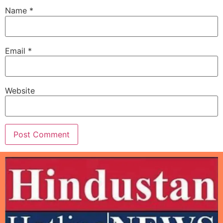
Name
*
Email
*
Website