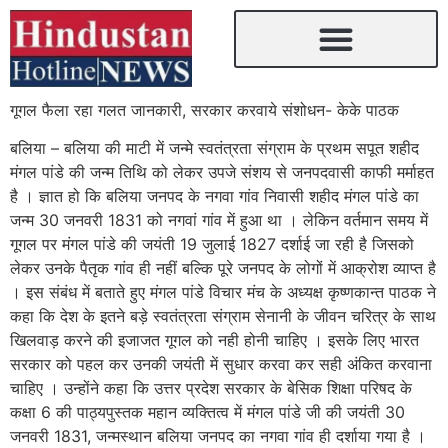
गूगल फैला रहा गलत जानकारी, सरकार करवाये संशोधन- केके पाठक
बलिया – बलिया की माटी में जन्मे स्वतंत्रता संग्राम के प्रथम सपूत शहीद
मंगल पांडे की जन्म तिथि को लेकर उपजे संशय से जनपदवासी काफी मर्माहत
है । ज्ञात हो कि बलिया जनपद के नगवा गांव निवासी शहीद मंगल पांडे का
जन्म 30 जनवरी 1831 को नगवां गांव में हुआ था । लेकिन वर्तमान समय में
गूगल पर मंगल पांडे की जयंती 19 जुलाई 1827 दर्शाई जा रही है जिसको
लेकर उनके पैतृक गांव ही नहीं बल्कि पूरे जनपद के लोगों में आक्रोश व्याप्त है
। इस संबंध में बताते हुए मंगल पांडे विचार मंच के अध्यक्ष कृष्णकान्त पाठक ने
कहा कि देश के इतने बड़े स्वतंत्रता संग्राम सेनानी के जीवन चरित्र के साथ
खिलवाड़ करने की इजाजत गूगल को नही होनी चाहिए । इसके लिए भारत
सरकार को पहल कर उनकी जयंती में सुधार करवा कर सही अंकित करवाना
चाहिए । उन्होंने कहा कि उत्तर प्रदेश सरकार के बेसिक शिक्षा परिषद के
कक्षा 6 की पाठ्यपुस्तक महान व्यक्तित्व में मंगल पांडे जी की जयंती 30
जनवरी 1831, जन्मस्थान बलिया जनपद का नगवा गांव ही दर्शाया गया है ।