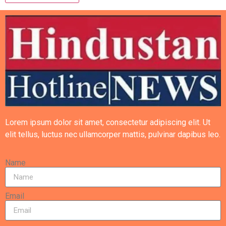
Lorem ipsum dolor sit amet, consectetur adipiscing elit. Ut
elit tellus, luctus nec ullamcorper mattis, pulvinar dapibus leo.
Name
Email