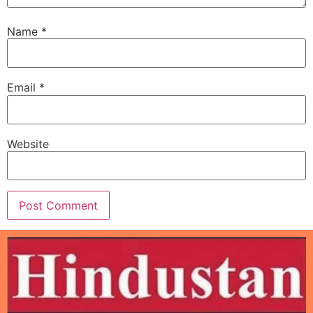
Name
*
Email
*
Website