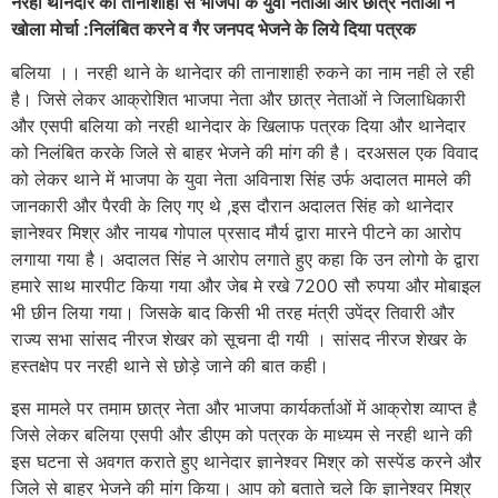
नरही थानेदार की तानाशाही से भाजपा के युवा नेताओ और छात्र नेताओं ने
खोला मोर्चा :निलंबित करने व गैर जनपद भेजने के लिये दिया पत्रक
बलिया ।। नरही थाने के थानेदार की तानाशाही रुकने का नाम नही ले रही
है। जिसे लेकर आक्रोशित भाजपा नेता और छात्र नेताओं ने जिलाधिकारी
और एसपी बलिया को नरही थानेदार के खिलाफ पत्रक दिया और थानेदार
को निलंबित करके जिले से बाहर भेजने की मांग की है। दरअसल एक विवाद
को लेकर थाने में भाजपा के युवा नेता अविनाश सिंह उर्फ अदालत मामले की
जानकारी और पैरवी के लिए गए थे ,इस दौरान अदालत सिंह को थानेदार
ज्ञानेश्वर मिश्र और नायब गोपाल प्रसाद मौर्य द्वारा मारने पीटने का आरोप
लगाया गया है। अदालत सिंह ने आरोप लगाते हुए कहा कि उन लोगो के द्वारा
हमारे साथ मारपीट किया गया और जेब मे रखे 7200 सौ रुपया और मोबाइल
भी छीन लिया गया। जिसके बाद किसी भी तरह मंत्री उपेंद्र तिवारी और
राज्य सभा सांसद नीरज शेखर को सूचना दी गयी । सांसद नीरज शेखर के
हस्तक्षेप पर नरही थाने से छोड़े जाने की बात कही।
इस मामले पर तमाम छात्र नेता और भाजपा कार्यकर्ताओं में आक्रोश व्याप्त है
जिसे लेकर बलिया एसपी और डीएम को पत्रक के माध्यम से नरही थाने की
इस घटना से अवगत कराते हुए थानेदार ज्ञानेश्वर मिश्र को सस्पेंड करने और
जिले से बाहर भेजने की मांग किया। आप को बताते चले कि ज्ञानेश्वर मिश्र