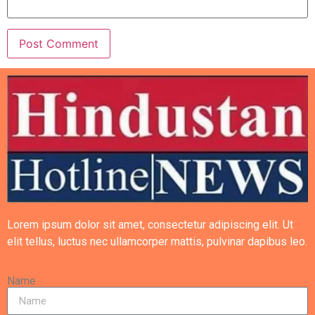
Lorem ipsum dolor sit amet, consectetur adipiscing elit. Ut
elit tellus, luctus nec ullamcorper mattis, pulvinar dapibus leo.
Name