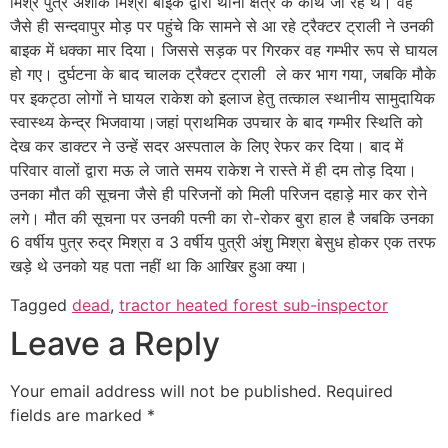
मिश्र पुत्र अशोक मिश्रा बाइक द्वारा थाना क्षेत्र के कोथ जा रहे थे। वह
जैसे ही सन्दवापुर मोड़ पर पहुंचे कि सामने से आ रहे ट्रैक्टर ट्राली ने उनकी
बाइक में धक्का मार दिया। जिससे सड़क पर गिरकर वह गम्भीर रूप से घायल
हो गए। दुर्घटना के बाद चालक ट्रैक्टर ट्राली ले कर भाग गया, जबकि मौके
पर इकट्ठा लोगों ने घायल राकेश को इलाज हेतु तत्काल स्थानीय सामुदायिक
स्वास्थ्य केन्द्र भिजवाया।जहां प्राथमिक उपचार के बाद गम्भीर स्थिति को
देख कर डाक्टर ने उन्हें सदर अस्पताल के लिए रेफर कर दिया। बाद में
परिवार वालों द्वारा मऊ ले जाते समय राकेश ने रास्ते में ही दम तोड़ दिया।
उनका मौत की सूचना जैसे ही परिजनों को मिली परिजन दहाड़े मार कर रोने
लगे। मौत की सूचना पर उनकी पत्नी का रो-रोकर बुरा हाल है जबकि उनका
6 वर्षीय पुत्र रुद्र मिश्रा व 3 वर्षीय पुत्री अंशु मिश्रा बेसुध होकर एक तरफ
खड़े थे उनको यह पता नहीं था कि आखिर हुआ क्या।
Tagged
dead
,
tractor heated forest sub-inspector
Leave a Reply
Your email address will not be published.
Required
fields are marked
*