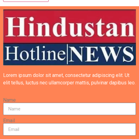
Lorem ipsum dolor sit amet, consectetur adipiscing elit. Ut
elit tellus, luctus nec ullamcorper mattis, pulvinar dapibus leo.
Name
Email