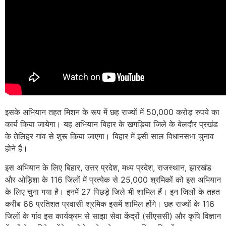
इसके अभियान तहत मिशन के रूप में छह राज्यों में 50,000 करोड़ रुपये का
कार्य किया जायेगा। यह अभियान बिहार के खगड़िया जिले के बेलदौर प्रखंड
के तेलिहर गांव से शुरू किया जाएगा। बिहार में इसी साल विधानसभा चुनाव
होने हैं।
इस अभियान के लिए बिहार, उत्तर प्रदेश, मध्य प्रदेश, राजस्थान, झारखंड
और ओड़िशा के 116 जिलों में प्रत्येक से 25,000 श्रमिकों को इस अभियान
के लिए चुना गया है। इनमें 27 पिछड़े जिले भी शामिल हैं। इन जिलों के तहत
करीब 66 प्रतिशत प्रवासी श्रमिक इसमें शामिल होंगे। छह राज्यों के 116
जिलों के गांव इस कार्यक्रम से साझा सेवा केंद्रों (सीएससी) और कृषि विज्ञान