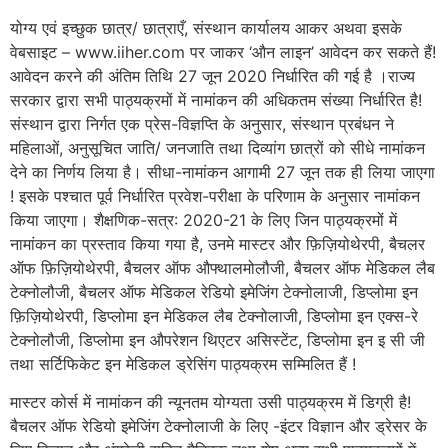
योग्य एवं इच्छुक छात्र/ छात्राएँ, संस्थान कार्यालय आकर अथवा इसके
वेबसाइट – www.iiher.com पर जाकर ‘औन लाइन’ आवेदन कर सकते हैं!
आवेदन करने की अंतिम तिथि 27 जून 2020 निर्धारित की गई है ।राज्य
सरकार द्वारा सभी पाठ्यक्रमों में नामांकन की अधिकतम संख्या निर्धारित है!
संस्थान द्वारा निर्गत एक प्रेस-विज्ञप्ति के अनुसार, संस्थान प्रबंधन ने
महिलाओं, अनुसूचित जाति/ जनजाति तथा दिव्यांग छात्रों को सीधे नामांकन
देने का निर्णय लिया है। सीधा-नामांकन आगामी 27 जून तक ही लिया जाएगा
! इसके पश्चात पूर्व निर्धारित प्रवेश-परीक्षा के परिणाम के अनुसार नामांकन
किया जाएगा। शैक्षणिक-सत्र: 2020-21 के लिए जिन पाठ्यक्रमों में
नामांकन का प्रस्ताव किया गया है, उनमे मास्टर और फ़िज़ियोथेरपी, बैचलर
ऑफ फ़िज़ियोथेरपी, बैचलर ऑफ औफ्थालमोलौजी, बैचलर ऑफ मेडिकल लैब
टेक्नोलौजी, बैचलर ऑफ मेडिकल रेडियो इमेजिंग टेक्नोलाजी, डिप्लोमा इन
फ़िज़ियोथेरपी, डिप्लोमा इन मेडिकल लैब टेक्नोलाजी, डिप्लोमा इन एक्स-रे
टेक्नोलौजी, डिप्लोमा इन औपरेशन थिएटर असिस्टेंट, डिप्लोमा इन इ सी जी
तथा सर्टिफिकेट इन मेडिकल ड्रेसिंग पाठ्यक्रम सम्मिलित हैं !
मास्टर कोर्स में नामांकन की न्यूनतम योग्यता उसी पाठ्यक्रम में डिग्री है!
बैचलर ऑफ रेडियो इमेजिंग टेक्नोलाजी के लिए -इंटर विज्ञान और ड्रेसर के