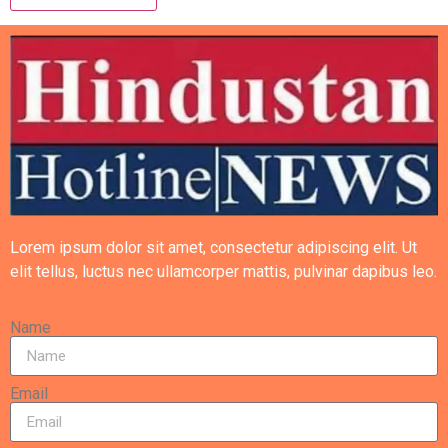
Lorem ipsum dolor sit amet, consectetur adipiscing elit. Ut
elit tellus, luctus nec ullamcorper mattis, pulvinar dapibus leo.
Name
Email