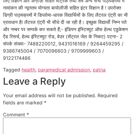
लिए विज्ञान और अंग्रेज़ी सहित मैट्रिक तथा शेष अन्य सभी पाठ्यक्रमों में
नामांकन की न्यूनतम योग्यता बायोलौजी सहित इंटर विज्ञान है ! उपरोक्त
डिग्री पाठ्यक्रमों में डिप्लोमा-धारक विद्यार्थियों के लिए लैटरल एंट्री का भी
प्रावधान है! लैटरल एंट्री भी सीधे दी जा रही है। इच्छुक विद्यार्थी निम्न पते
और नम्बर पर सम्पर्क कर सकते हैं;- इंडियन इंस्टिच्युट ऑफ हेल्थ एडुकेशन
ऐंड रिसर्च, हेल्थ इंस्टिच्युट रोड, बेउर (सेंट्रल जेल के निकट) पटना- 2
संपर्क संख्या- 7488220012, 9431016169 / 9264459295 /
9386745004 / 7070096603 / 9709999603 /
9122174486
Tagged
health
,
paramedical admission
,
patna
Leave a Reply
Your email address will not be published.
Required
fields are marked
*
Comment
*