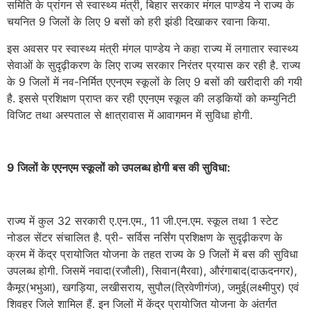
समिति के प्रांगन से स्वास्थ्य मंत्री, बिहार सरकार मंगल पाण्डेय ने राज्य के
चयनित 9 जिलों के लिए 9 बसों को हरी झंडी दिखाकर रवाना किया.
इस अवसर पर स्वास्थ्य मंत्री मंगल पाण्डेय ने कहा राज्य में लगातार स्वास्थ्य
सेवाओं के सुदृढ़ीकरण के लिए राज्य सरकार निरंतर प्रयास कर रही है. राज्य
के 9 जिलों में नव-निर्मित एएनएम स्कूलों के लिए 9 बसों की खरीदारी की गयी
है. इससे प्रशिक्षण प्राप्त कर रही एएनएम स्कूल की लड़कियों को कम्युनिटी
विजिट तथा अस्पताल से क्षात्रावास में आवागमन में सुविधा होगी.
9 जिलों के एएनएम स्कूलों को उपलब्ध होगी बस की सुविधा:
राज्य में कुल 32 सरकारी ए.एन.एम., 11 जी.एन.एम. स्कूल तथा 1 स्टेट
नोडल सेंटर संचालित है. प्री- सर्विस नर्सिंग प्रशिक्षण के सुदृढ़ीकरण के
क्रम में केंद्र प्रायोजित योजना के तहत राज्य के 9 जिलों में बस की सुविधा
उपलब्ध होगी. जिसमें नवादा(रजौली), सिवान(मैरवा), औरंगाबाद(दाऊदनगर),
कैमूर(भभुआ), खगड़िया, लखीसराय, सुपौल(त्रिवेणीगंज), जमुई(लक्ष्मीपुर) एवं
शिवहर जिले शामिल हैं. इन जिलों में केंद्र प्रायोजित योजना के अंतर्गत