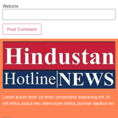
Website
Lorem ipsum dolor sit amet, consectetur adipiscing elit. Ut
elit tellus, luctus nec ullamcorper mattis, pulvinar dapibus leo.