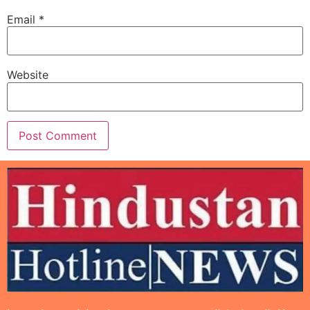
Email
*
Website