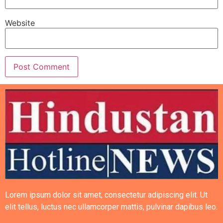
Website
Lorem ipsum dolor sit amet, consectetur adipiscing elit. Ut
elit tellus, luctus nec ullamcorper mattis, pulvinar dapibus leo.