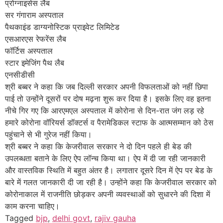
प्रोग्नाइसेस लैब
सर गंगाराम अस्पताल
पैथकाइंड डाग्यनोस्टिक प्राइवेट लिमिटेड
एसआरएस रेफरेंस लैब
फॉर्टिस अस्पताल
स्टार इमेजिंग पैथ लैब
एनसीडीसी
श्री बब्बर ने कहा कि जब दिल्ली सरकार अपनी विफलताओं को नहीं छिपा
पाई तो उन्होंने दूसरों पर दोष मढ़ना शुरू कर दिया है। इसके लिए वह इतना
नीचे गिर गए कि आरएमएल अस्पताल में कोरोना से दिन-रात जंग लड़ रहे
हमारे कोरोना वॉरियर्स डॉक्टर्स व पैरामेडिकल स्टाफ के आत्मसम्मान को ठेस
पहुंचाने से भी गुरेज नहीं किया।
श्री बब्बर ने कहा कि केजरीवाल सरकार ने दो दिन पहले ही बेड की
उपलब्धता बताने के लिए ऐप लॉन्च किया था। ऐप में दी जा रही जानकारी
और वास्तविक स्थिति में बहुत अंतर है। लगातार दूसरे दिन में ऐप पर बेड के
बारे में गलत जानकारी दी जा रही है। उन्होंने कहा कि केजरीवाल सरकार को
कोरोनाकाल में राजनीति छोड़कर अपनी व्यवस्थाओं को सुधारने की दिशा में
काम करना चाहिए।
Tagged
bjp
,
delhi govt
,
rajiv gauha