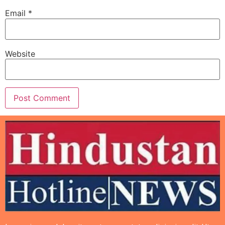
Email
*
Website