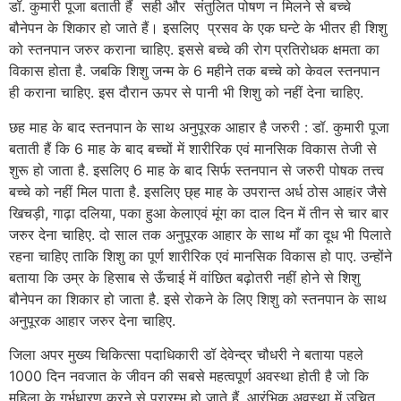
डॉ. कुमारी पूजा बताती हैं सही और संतुलित पोषण न मिलने से बच्चे
बौनेपन के शिकार हो जाते हैं। इसलिए प्रसव के एक घन्टे के भीतर ही शिशु
को स्तनपान जरुर कराना चाहिए. इससे बच्चे की रोग प्रतिरोधक क्षमता का
विकास होता है. जबकि शिशु जन्म के 6 महीने तक बच्चे को केवल स्तनपान
ही कराना चाहिए. इस दौरान ऊपर से पानी भी शिशु को नहीं देना चाहिए.
छह माह के बाद स्तनपान के साथ अनुपूरक आहार है जरुरी : डॉ. कुमारी पूजा
बताती हैं कि 6 माह के बाद बच्चों में शारीरिक एवं मानसिक विकास तेजी से
शुरू हो जाता है. इसलिए 6 माह के बाद सिर्फ स्तनपान से जरुरी पोषक तत्त्व
बच्चे को नहीं मिल पाता है. इसलिए छ्ह माह के उपरान्त अर्ध ठोस आहiर जैसे
खिचड़ी, गाढ़ा दलिया, पका हुआ केलाएवं मूंग का दाल दिन में तीन से चार बार
जरुर देना चाहिए. दो साल तक अनुपूरक आहार के साथ माँ का दूध भी पिलाते
रहना चाहिए ताकि शिशु का पूर्ण शारीरिक एवं मानसिक विकास हो पाए. उन्होंने
बताया कि उम्र के हिसाब से ऊँचाई में वांछित बढ़ोतरी नहीं होने से शिशु
बौनेपन का शिकार हो जाता है. इसे रोकने के लिए शिशु को स्तनपान के साथ
अनुपूरक आहार जरुर देना चाहिए.
जिला अपर मुख्य चिकित्सा पदाधिकारी डॉ देवेन्द्र चौधरी ने बताया पहले
1000 दिन नवजात के जीवन की सबसे महत्वपूर्ण अवस्था होती है जो कि
महिला के गर्भधारण करने से प्रारम्भ हो जाते हैं. आरंभिक अवस्था में उचित