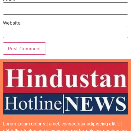
Website
Lorem ipsum dolor sit amet, consectetur adipiscing elit. Ut
elit tellus, luctus nec ullamcorper mattis, pulvinar dapibus leo.