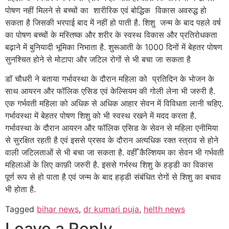
पोषण नहीं मिलने से बच्चों का शारीरिक एवं बोद्धिक विकास अवरुद्ध हो
सकता है जिसकी भरपाई बाद में नहीं हो पाती है. शिशु जन्म के बाद पहले वर्ष
का पोषण बच्चों के मस्तिष्क और शरीर के स्वस्थ विकास और प्रतिरोधकता
बढ़ाने में बुनियादी भूमिका निभाता है. शुरूआती के 1000 दिनों में बेहतर पोषण
सुनश्चित होने से मोटापा और जटिल रोगों से भी बचा जा सकता है
डॉ चौधरी ने बताया गर्भावस्था के दौरान महिला को प्रतिदिन के भोजन के
साथ आयरन और फॉलिक एसिड एवं केल्सियम की गोली लेना भी जरुरी है.
एक गर्भवती महिला को अधिक से अधिक आहार सेवन में विविधता लानी चहिए.
गर्भावस्था में बेहतर पोषण शिशु को भी स्वस्थ रखने में मदद करता है.
गर्भावस्था के दौरान आयरन और फॉलिक एसिड के सेवन से महिला एनीमिया
से सुरक्षित रहती है एवं इससे प्रसव के दौरान अत्यधिक रक्त स्त्राव से होने
वाली जटिलताओं से भी बचा जा सकता है. वहीँ कैल्शियम का सेवन भी गर्भवती
महिलाओं के लिए काफ़ी जरुरी है. इससे गर्भस्थ शिशु के हड्डी का विकास
पूर्ण रूप से हो पाता है एवं जन्म के बाद हड्डी संबंधित रोगों से शिशु का बचाव
भी होता है.
Tagged
bihar news
,
dr kumari puja
,
helth news
Leave a Reply