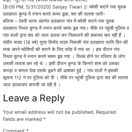
[8:09 PM, 5/31/2020] Sanjay Tiwari 2: मवेशी चराने गया युवक
दलछपरा कुण्ड में स्नान करते समय डूबा, शव की तलाश जारी-
बलिया – रेवती थाना अंतर्गत दलछपरा गांव में मवेशी चराने गया युवक
दलछपरा स्थित कुण्ड में स्नान करते समय डूब गया। मौके पर पहुंची पुलिस व
गांव वालों द्वारा शव को जाल डलवा कर निकालने की कवायद चल रहीं हैं ।
संदीप यादव (18 वर्ष) पुत्र विनोद यादव निवासी गांव दलछपरा प्रति दिन की
तरह अपने मवेशियों को चराने के लिए सरेह में गया था । इस दौरान गांव
स्थित कुण्ड में स्नान करते समय डूब गया । विलंब होने पर परिवार के लोग
उसकी तलाश कर रहे थे । इसी दौरान कुण्ड के किनारे शाम को उसका
कपड़ा व चप्पल देख उसके डूबने की आशंका हुई । गांव वालों ने इसकी
सूचना 112 नं पर पुलिस को दी । मौके पर पहुंची पुलिस द्वारा शव की तलाश
जाल डलवाकर करायी जा रही है ।
Leave a Reply
Your email address will not be published.
Required
fields are marked
*
Comment
*