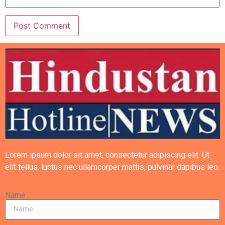
Lorem ipsum dolor sit amet, consectetur adipiscing elit. Ut
elit tellus, luctus nec ullamcorper mattis, pulvinar dapibus leo.
Name