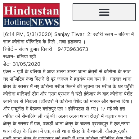
[6:14 PM, 5/31/2020] Sanjay Tiwari 2: स्टोरी स्लग – बलिया में
सात कोरोना पॉजिटिव के मिले , मचा हड़कम्प ।
रिपोर्ट – संजय कुमार तिवारी – 9473963673
स्थान- बलिया यूपी
डेट- 31/05/2020
एंकर – यूपी के बलिया में आज अलग अलग थाना क्षेत्रों से कोरोना के सात
नए पॉजिटिव केश मिलने से पूरे जनपद में हड़कंप मच गया हैं। गड़वार थाना
क्षेत्र के रतसर में नए कोरोना मरीज मिलने की सुचना पर मरीज के घर पहुँची
कोरोना वारियर्स टीम और ग्राम प्रधान ने घंटो इंतेजार के बाद कोरोना पेशेंट
अपने घर से निकला।डॉक्टरों ने कोरोना पेशेंट को मास्क और गलप्स दिया।
और एम्बुलेंस में बैठकर बसंतपुर एल 1 हॉस्पिटल ले गए। 17 मई को इस
व्यक्ति की सेम्पलिंग ली गई थी।अलग अलग थाना क्षेत्रों में गड़वार थाना
क्षेत्र के रतसर में एक, पकड़ी थाना क्षेत्र के चकरा प्रसादपुर में एक,नगरा
थाना क्षेत्र के डिहवा में एक,नरही थाना क्षेत्र के कैथावली, दौलतपुर,और
हल्दी थाना क्षेत्र के बहादुरपुर नई बस्ती में आज कोरोना पॉजिटिव केश मिले