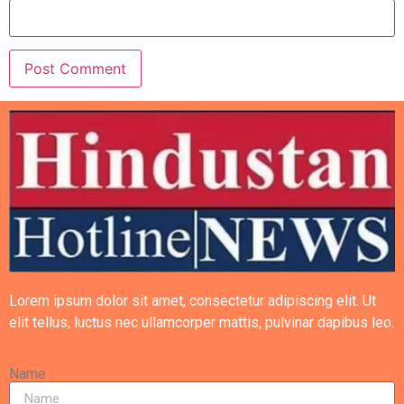
Lorem ipsum dolor sit amet, consectetur adipiscing elit. Ut
elit tellus, luctus nec ullamcorper mattis, pulvinar dapibus leo.
Name