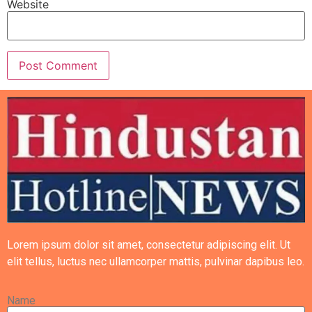
Website
Lorem ipsum dolor sit amet, consectetur adipiscing elit. Ut
elit tellus, luctus nec ullamcorper mattis, pulvinar dapibus leo.
Name