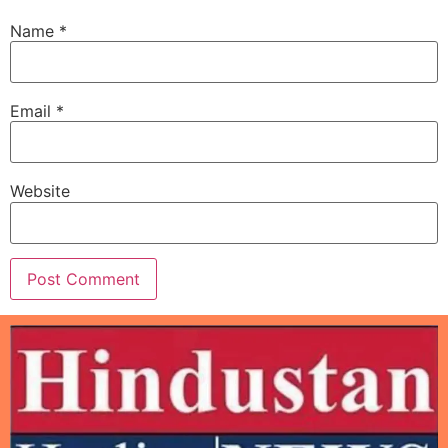
Name
*
Email
*
Website