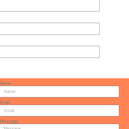
Name
Email
Message