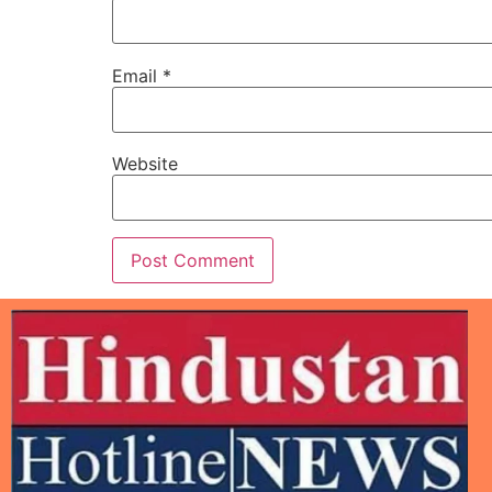
Email
*
Website