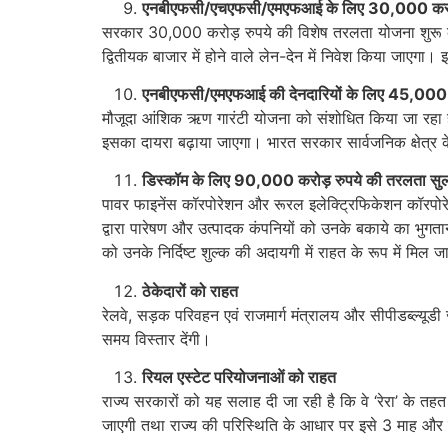
एनबीएफसी/एचएफसी/एमएफआई के लिए
30,000
कर
सरकार 30,000 करोड़ रुपये की विशेष तरलता योजना शुरू क
द्वितीयक बाजार में होने वाले लेन-देन में निवेश किया जाए
एनबीएफसी/एमएफआई की देनदारियों के लिए
45,00
मौजूदा आंशिक ऋण गारंटी योजना को संशोधित किया जा रहा 
इसका दायरा बढ़ाया जाएगा। भारत सरकार सार्वजनिक क्षेत्र के
डिस्कॉम के लिए
90,000
करोड़ रुपये की तरलता स
पावर फाइनेंस कॉरपोरेशन और रूरल इलेक्ट्रिफिकेशन कॉरपोरे
द्वारा पारेषण और उत्‍पादक कंपनियों को उनके बकाये का भुगत
को उनके निर्दिष्‍ट शुल्क की अदायगी में राहत के रूप में मिल 
ठेकेदारों को राहत
रेलवे, सड़क परिवहन एवं राजमार्ग मंत्रालय और सीपीडब्ल्यूडी 
समय विस्तार देंगी।
रियल एस्टेट परियोजनाओं को राहत
राज्य सरकारों को यह सलाह दी जा रही है कि वे ‘रेरा’ के तह
जाएगी तथा राज्य की परिस्थिति के आधार पर इसे 3 माह और ब