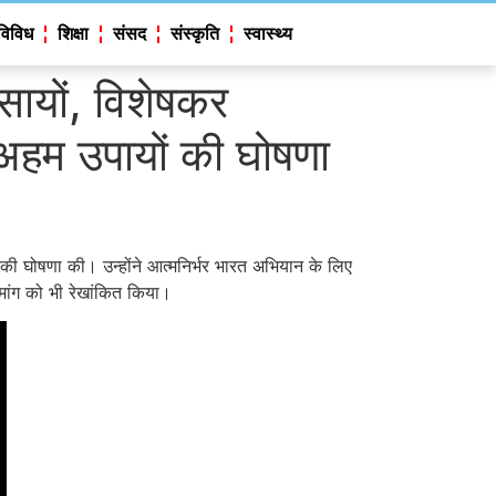
विविध
शिक्षा
संसद
संस्कृति
स्वास्थ्य
यवसायों, विशेषकर
अहम उपायों की घोषणा
की घोषणा की। उन्‍होंने आत्मनिर्भर भारत अभियान के लिए
र मांग को भी रेखांकित किया।