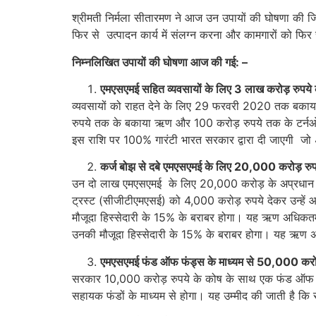
श्रीमती निर्मला सीतारमण ने आज उन उपायों की घोषणा की जिन
फि‍र से उत्‍पादन कार्य में संलग्‍न करना और कामगारों को फि‍र
निम्नलिखित उपायों की घोषणा आज की गई: –
एमएसएमई सहित व्‍यवसायों के लिए
3
लाख करोड़ रुपये 
व्यवसायों को राहत देने के लिए 29 फरवरी 2020 तक बकाया 
रुपये तक के बकाया ऋण और 100 करोड़ रुपये तक के टर्नओवर
इस राशि पर 100% गारंटी भारत सरकार द्वारा दी जाएगी ज
कर्ज बोझ से दबे एमएसएमई के लिए 20
,000 करोड़ रु
उन दो लाख एमएसएमई के लिए 20,000 करोड़ के अप्रधान ऋण का 
ट्रस्ट (सीजीटीएमएसई) को 4,000 करोड़ रुपये देकर उन्‍हें आ
मौजूदा हिस्सेदारी के 15% के बराबर होगा। यह ऋण अधिकतम 75
उनकी मौजूदा हिस्सेदारी के 15% के बराबर होगा। यह ऋण
एमएसएमई फंड ऑफ फंड्स के माध्यम से
50,000
करो
सरकार 10,000 करोड़ रुपये के कोष के साथ एक फंड ऑफ फ
सहायक फंडों के माध्‍यम से होगा। यह उम्मीद की जाती है 