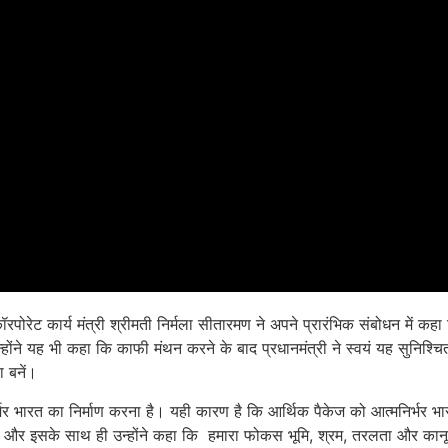
 कॉरपोरेट कार्य मंत्री श्रीमती निर्मला सीतारमण ने अपने प्रारंभिक संबोधन में कहा 
्होंने यह भी कहा कि काफी मंथन करने के बाद प्रधानमंत्री ने स्वयं यह सुनिश्चि
 बनें।
िर्भर भारत का निर्माण करना है। यही कारण है कि आर्थिक पैकेज को आत्मनिर्भर
 और इसके साथ ही उन्‍होंने कहा कि हमारा फोकस भूमि, श्रम, तरलता और कान