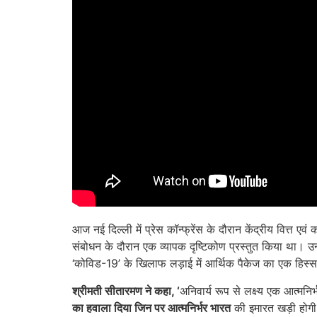
आज नई दिल्‍ली में प्रेस कॉन्फ्रेंस के दौरान केंद्रीय वित्त एवं
संबोधन के दौरान एक व्यापक दृष्टिकोण प्रस्‍तुत किया था। उन
‘कोविड-19’ के खिलाफ लड़ाई में आर्थिक पैकेज का एक हिस्सा
श्रीमती सीतारमण ने कहा
, ‘
अनिवार्य रूप से लक्ष्य एक आत्मन
का हवाला दिया जिन पर
आत्मनिर्भर भारत
की इमारत खड़ी होगी