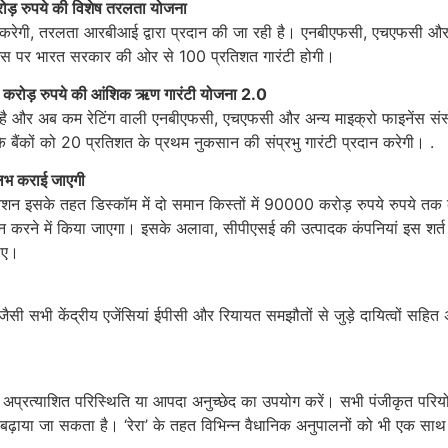
ोड़ रुपये की विशेष तरलता योजना
रेगी, तरलता आरबीआई द्वारा प्रदान की जा रही है। एनबीएफसी, एचएफसी और ए
गा। इस पर भारत सरकार की ओर से 100 प्रतिशत गारंटी होगी।
0
करोड़ रुपये की आंशिक ऋण गारंटी योजना
2.0
है और अब कम रेटिंग वाली एनबीएफसी, एचएफसी और अन्य माइक्रो फाइनेंस संस्
 बैंकों को 20 प्रतिशत के प्रथम नुकसान की संप्रभु गारंटी प्रदान करेगी। .
ुलभ कराई जाएगी
शन इसके तहत डिस्‍कॉम में दो समान किस्‍तों में 90000 करोड़ रुपये रुपये
ान करने में किया जाएगा। इसके अलावा, सीपीएसई की उत्‍पादक कंपनियां इस शर्त
जाए।
जैसी सभी केंद्रीय एजेंसियां ईपीसी और रियायत समझौतों से जुड़े दायित्‍वों सहित
त अप्रत्‍याशित परिस्थिति या आपदा अनुच्‍छेद का उपयोग करें। सभी पंजीकृत परि
ढ़ाया जा सकता है। ‘रेरा’ के तहत विभिन्न वैधानिक अनुपालनों को भी एक साथ