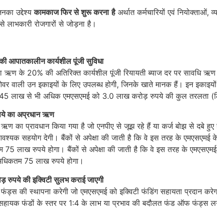
का उद्देश्‍य
कामकाज फि‍र से शुरू करना
है
अर्थात कर्मचारियों एवं नियोक्ताओं, व्
 से लाभकारी रोजगारों से जोड़ना है।
की आपातकालीन कार्यशील पूंजी सुविधा
ऋण के 20% की अतिरिक्त कार्यशील पूंजी रियायती ब्‍याज दर पर सावधि ऋण (
 वाली उन इकाइयों के लिए उपलब्ध होगी, जिनके खाते मानक हैं। इन इकाइयों 
ो 45 लाख से भी अधिक एमएसएमई को 3.0 लाख करोड़ रुपये की कुल तरलता (लि
पये का अप्रधान ऋण
प्रावधान किया गया है जो एनपीए से जूझ रहे हैं या कर्ज बोझ से दबे हुए हैं। 
वश्‍यक सहयोग देगी। बैंकों से अपेक्षा की जाती है कि वे इस तरह के एमएसएमई के
 लाख रुपये होगा। बैंकों से अपेक्षा की जाती है कि वे इस तरह के एमएसएमई के
 अधिकतम 75 लाख रुपये होगा।
ड़ रुपये की इक्विटी सुलभ कराई जाएगी
ंड्स की स्थापना करेगी जो एमएसएमई को इक्विटी फंडिंग सहायता प्रदान क
कि सहायक फंडों के स्तर पर 1:4 के लाभ या प्रभाव की बदौलत फंड ऑफ फंड्स 